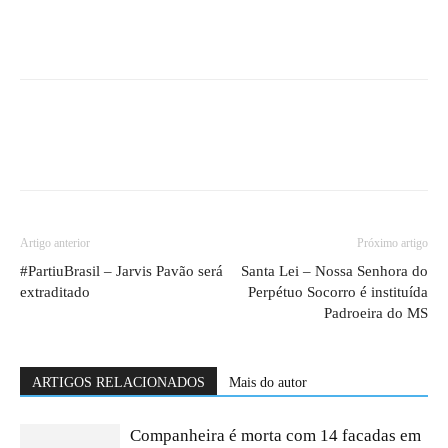
Artigo anterior
Próximo artigo
#PartiuBrasil – Jarvis Pavão será
Santa Lei – Nossa Senhora do
extraditado
Perpétuo Socorro é instituída
Padroeira do MS
ARTIGOS RELACIONADOS
Mais do autor
Companheira é morta com 14 facadas em