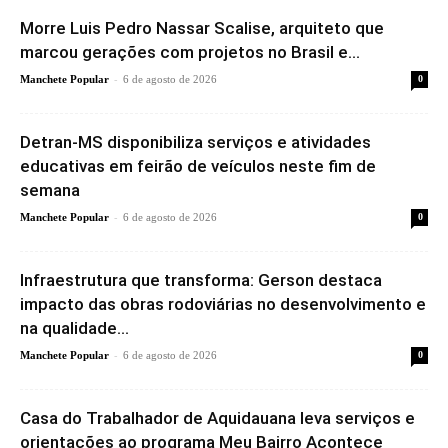
Morre Luis Pedro Nassar Scalise, arquiteto que
marcou gerações com projetos no Brasil e...
-
Manchete Popular
6 de agosto de 2026
0
Detran-MS disponibiliza serviços e atividades
educativas em feirão de veículos neste fim de
semana
-
Manchete Popular
6 de agosto de 2026
0
Infraestrutura que transforma: Gerson destaca
impacto das obras rodoviárias no desenvolvimento e
na qualidade...
-
Manchete Popular
6 de agosto de 2026
0
Casa do Trabalhador de Aquidauana leva serviços e
orientações ao programa Meu Bairro Acontece