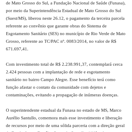
de Mato Grosso do Sul, a Fundação Nacional de Saúde (Funasa),
por meio da Superintendência Estadual de Mato Grosso do Sul
(Suest/MS), liberou neste 26.12, o pagamento da terceira parcela
referente ao convênio que garante obras do Sistema de
Esgotamento Sanitário (SES) no município de Rio Verde de Mato
Grosso, referente ao TC/PAC nº. 0083/2014, no valor de R$
671.697,41.
Com investimento total de R$ 2.238.991,37, contemplará cerca
2.424 pessoas com a implantação de rede e esgotamento
sanitário no bairro Campo Alegre. Esse benefício terá como
função afastar o contato da comunidade com dejetos e
contaminações, evitando a propagação de inúmeras doenças.
O superintendente estadual da Funasa no estado de MS, Marco
Aurélio Santullo, comemora mais esse investimento e liberação
de recursos por meio de uma sólida parceria com a direção geral