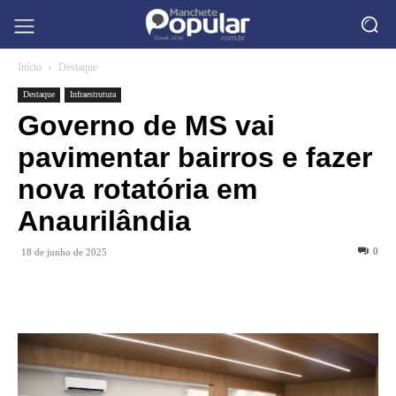
Início
Destaque
Destaque
Infraestrutura
Governo de MS vai
pavimentar bairros e fazer
nova rotatória em
Anaurilândia
0
18 de junho de 2025