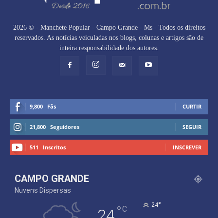
2026 © - Manchete Popular - Campo Grande - Ms - Todos os direitos
reservados. As notícias veiculadas nos blogs, colunas e artigos são de
inteira responsabilidade dos autores.
9,800
Fãs
CURTIR
21,800
Seguidores
SEGUIR
511
Inscritos
INSCREVER
CAMPO GRANDE
Nuvens Dispersas
°
24
°
C
24