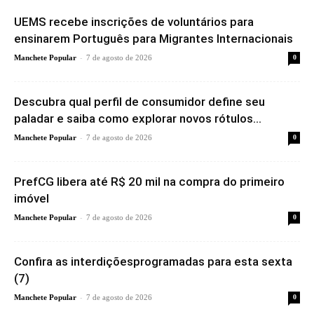
UEMS recebe inscrições de voluntários para
ensinarem Português para Migrantes Internacionais
-
Manchete Popular
7 de agosto de 2026
0
Descubra qual perfil de consumidor define seu
paladar e saiba como explorar novos rótulos...
-
Manchete Popular
7 de agosto de 2026
0
PrefCG libera até R$ 20 mil na compra do primeiro
imóvel
-
Manchete Popular
7 de agosto de 2026
0
Confira as interdiçõesprogramadas para esta sexta
(7)
-
Manchete Popular
7 de agosto de 2026
0