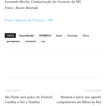
Leonardo Rocha, Comunicação do Governo de MS
Fotos: Álvaro Rezende
Fonte: Agencia de Notícias – MS
TAGS
Anaurilândia
BAIRROS
fazer
Governo
Nova
pavimentar
rotatória
vai
Artigo anterior
Próximo artigo
São Paulo será palco do Festival
Homem é preso por agredir
Cumbia a Sol y Sombra
companheira em Ribas do Rio