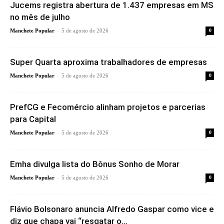
Jucems registra abertura de 1.437 empresas em MS
no mês de julho
-
Manchete Popular
5 de agosto de 2026
0
Super Quarta aproxima trabalhadores de empresas
-
Manchete Popular
5 de agosto de 2026
0
PrefCG e Fecomércio alinham projetos e parcerias
para Capital
-
Manchete Popular
5 de agosto de 2026
0
Emha divulga lista do Bônus Sonho de Morar
-
Manchete Popular
5 de agosto de 2026
0
Flávio Bolsonaro anuncia Alfredo Gaspar como vice e
diz que chapa vai “resgatar o...