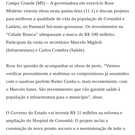
Campo Grande (MS) – A governadora em exercício Rose
Modesto vistoria obras nesta quinta-feira (11.1) e discute projetos
para melhorar a qualidade de vida da população de Corumbá e
Ladário, no Pantanal Sul-mato-grossense. Os investimentos na
“Cidade Branca” ultrapassam a marca de R$ 100 milhões.
Participam da visita os secretários Marcelo Miglioli
(Infraestrutura) e Carlos Coimbra (Saúde).
Rose fez questão de acompanhar as obras de perto. “Viemos
verificar pessoalmente e reafirmar os compromissos já assumidos
com o saudoso prefeito Ruiter Cunha e, mais recentemente, com
o Marcelo Iunes. São investimentos que vão garantir saúde à
população e infraestrutura para o município”, disse.
O Governo do Estado vai investir R$ 11 milhões na reforma e
ampliação do Hospital de Corumbá. O projeto inclui a
construção de novo pronto socorro e a reestruturação de todo o