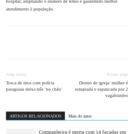
hospital, ampliando o número de leitos e garantindo melhor
atendimento à população.
Artigo anterior
Próximo artigo
Troca de tiros com polícia
Dentro de igreja: mulher é
paraguaia deixa três ‘no chão’
estuprada e espancada por 2
vagabundos
ARTIGOS RELACIONADOS
Mais do autor
Companheira é morta com 14 facadas em