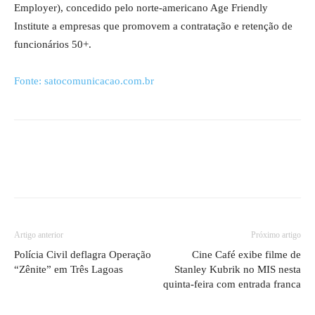
Employer), concedido pelo norte-americano Age Friendly
Institute a empresas que promovem a contratação e retenção de
funcionários 50+.
Fonte: satocomunicacao.com.br
Artigo anterior
Próximo artigo
Polícia Civil deflagra Operação
Cine Café exibe filme de
“Zênite” em Três Lagoas
Stanley Kubrik no MIS nesta
quinta-feira com entrada franca