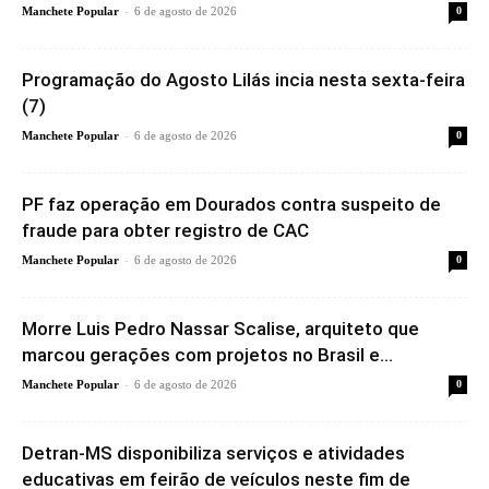
-
Manchete Popular
6 de agosto de 2026
0
Programação do Agosto Lilás incia nesta sexta-feira
(7)
-
Manchete Popular
6 de agosto de 2026
0
PF faz operação em Dourados contra suspeito de
fraude para obter registro de CAC
-
Manchete Popular
6 de agosto de 2026
0
Morre Luis Pedro Nassar Scalise, arquiteto que
marcou gerações com projetos no Brasil e...
-
Manchete Popular
6 de agosto de 2026
0
Detran-MS disponibiliza serviços e atividades
educativas em feirão de veículos neste fim de