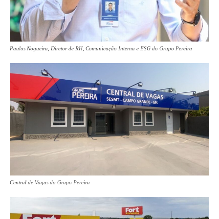
Paulos Nogueira, Diretor de RH, Comunicação Interna e ESG do Grupo Pereira
Central de Vagas do Grupo Pereira