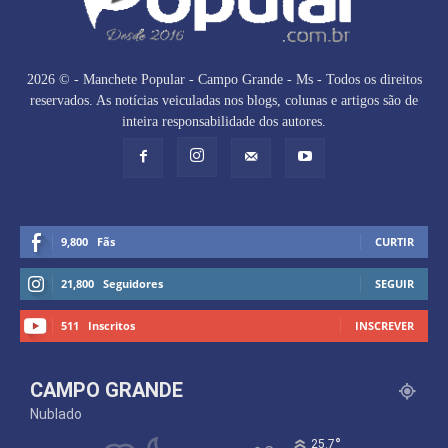
2026 © - Manchete Popular - Campo Grande - Ms - Todos os direitos
reservados. As notícias veiculadas nos blogs, colunas e artigos são de
inteira responsabilidade dos autores.
9,800
Fãs
CURTIR
21,800
Seguidores
SEGUIR
511
Inscritos
INSCREVER
CAMPO GRANDE
Nublado
°
25.7