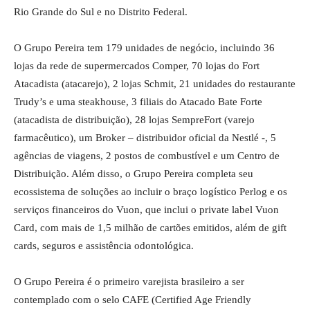
Rio Grande do Sul e no Distrito Federal.
O Grupo Pereira tem 179 unidades de negócio, incluindo 36
lojas da rede de supermercados Comper, 70 lojas do Fort
Atacadista (atacarejo), 2 lojas Schmit, 21 unidades do restaurante
Trudy’s e uma steakhouse, 3 filiais do Atacado Bate Forte
(atacadista de distribuição), 28 lojas SempreFort (varejo
farmacêutico), um Broker – distribuidor oficial da Nestlé -, 5
agências de viagens, 2 postos de combustível e um Centro de
Distribuição. Além disso, o Grupo Pereira completa seu
ecossistema de soluções ao incluir o braço logístico Perlog e os
serviços financeiros do Vuon, que inclui o private label Vuon
Card, com mais de 1,5 milhão de cartões emitidos, além de gift
cards, seguros e assistência odontológica.
O Grupo Pereira é o primeiro varejista brasileiro a ser
contemplado com o selo CAFE (Certified Age Friendly