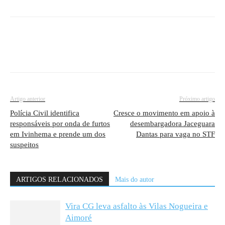
Artigo anterior
Próximo artigo
Polícia Civil identifica
Cresce o movimento em apoio à
responsáveis por onda de furtos
desembargadora Jaceguara
em Ivinhema e prende um dos
Dantas para vaga no STF
suspeitos
ARTIGOS RELACIONADOS
Mais do autor
Vira CG leva asfalto às Vilas Nogueira e
Aimoré