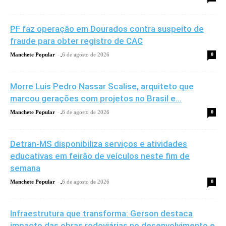
PF faz operação em Dourados contra suspeito de
fraude para obter registro de CAC
-
Manchete Popular
6 de agosto de 2026
0
Morre Luis Pedro Nassar Scalise, arquiteto que
marcou gerações com projetos no Brasil e...
-
Manchete Popular
6 de agosto de 2026
0
Detran-MS disponibiliza serviços e atividades
educativas em feirão de veículos neste fim de
semana
-
Manchete Popular
6 de agosto de 2026
0
Infraestrutura que transforma: Gerson destaca
impacto das obras rodoviárias no desenvolvimento e