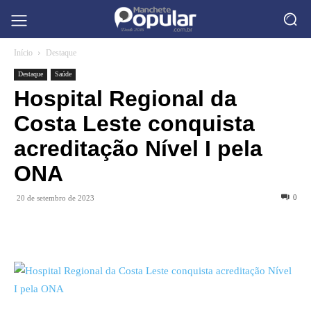
Início
Destaque
Destaque
Saúde
Hospital Regional da
Costa Leste conquista
acreditação Nível I pela
ONA
0
20 de setembro de 2023