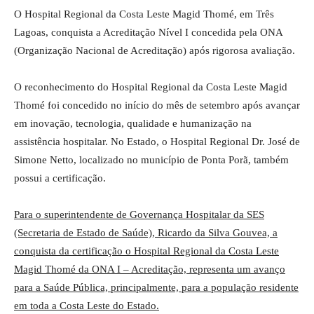
O Hospital Regional da Costa Leste Magid Thomé, em Três
Lagoas, conquista a Acreditação Nível I concedida pela ONA
(Organização Nacional de Acreditação) após rigorosa avaliação.
O reconhecimento do Hospital Regional da Costa Leste Magid
Thomé foi concedido no início do mês de setembro após avançar
em inovação, tecnologia, qualidade e humanização na
assistência hospitalar. No Estado, o Hospital Regional Dr. José de
Simone Netto, localizado no município de Ponta Porã, também
possui a certificação.
Para o superintendente de Governança Hospitalar da SES
(Secretaria de Estado de Saúde), Ricardo da Silva Gouvea, a
conquista da certificação o Hospital Regional da Costa Leste
Magid Thomé da ONA I – Acreditação, representa um avanço
para a Saúde Pública, principalmente, para a população residente
em toda a Costa Leste do Estado.