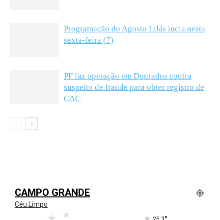
Programação do Agosto Lilás incia nesta
sexta-feira (7)
PF faz operação em Dourados contra
suspeito de fraude para obter registro de
CAC
CAMPO GRANDE
Céu Limpo
°
25.3