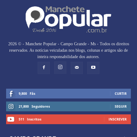
2026 © - Manchete Popular - Campo Grande - Ms - Todos os direitos
reservados. As notícias veiculadas nos blogs, colunas e artigos são de
inteira responsabilidade dos autores.
9,800
Fãs
CURTIR
21,800
Seguidores
SEGUIR
511
Inscritos
INSCREVER