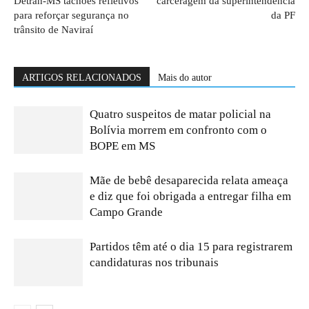
Detran-MS tachões refletivos
carceragem da superintendência
para reforçar segurança no
da PF
trânsito de Naviraí
ARTIGOS RELACIONADOS
Mais do autor
Quatro suspeitos de matar policial na
Bolívia morrem em confronto com o
BOPE em MS
Mãe de bebê desaparecida relata ameaça
e diz que foi obrigada a entregar filha em
Campo Grande
Partidos têm até o dia 15 para registrarem
candidaturas nos tribunais