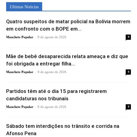
Ultimas Noticias
Quatro suspeitos de matar policial na Bolívia morrem
em confronto com o BOPE em...
-
Manchete Popular
8 de agosto de 2026
0
Mãe de bebê desaparecida relata ameaça e diz que
foi obrigada a entregar filha...
-
Manchete Popular
8 de agosto de 2026
0
Partidos têm até o dia 15 para registrarem
candidaturas nos tribunais
-
Manchete Popular
8 de agosto de 2026
0
Sábado tem interdições no trânsito e corrida na
Afonso Pena