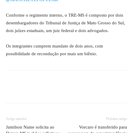
Conforme o regimento interno, o TRE-MS é composto por dois
desembargadores do Tribunal de Justiça de Mato Grosso do Sul,
dois juízes estaduais, um juiz federal e dois advogados.
Os integrantes cumprem mandato de dois anos, com
possibilidade de recondução por mais um biênio.
Artigo anterior
Próximo artigo
Jamilson Name solicita ao
Vorcaro é transferido para