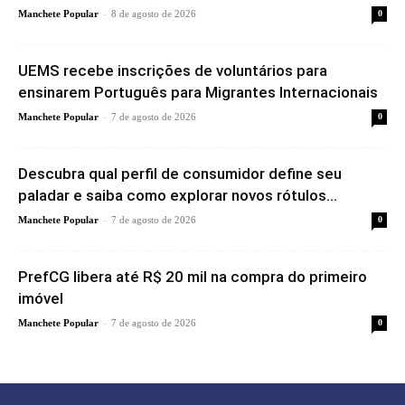
-
Manchete Popular
8 de agosto de 2026
0
UEMS recebe inscrições de voluntários para
ensinarem Português para Migrantes Internacionais
-
Manchete Popular
7 de agosto de 2026
0
Descubra qual perfil de consumidor define seu
paladar e saiba como explorar novos rótulos...
-
Manchete Popular
7 de agosto de 2026
0
PrefCG libera até R$ 20 mil na compra do primeiro
imóvel
-
Manchete Popular
7 de agosto de 2026
0