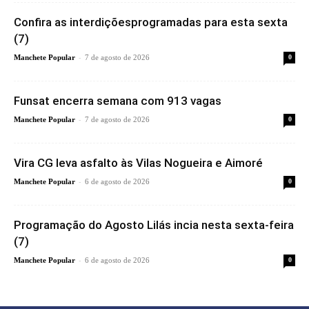
Confira as interdiçõesprogramadas para esta sexta
(7)
-
Manchete Popular
7 de agosto de 2026
0
Funsat encerra semana com 913 vagas
-
Manchete Popular
7 de agosto de 2026
0
Vira CG leva asfalto às Vilas Nogueira e Aimoré
-
Manchete Popular
6 de agosto de 2026
0
Programação do Agosto Lilás incia nesta sexta-feira
(7)
-
Manchete Popular
6 de agosto de 2026
0