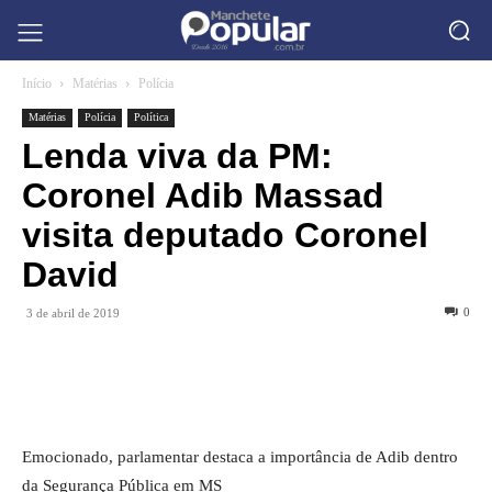
Início
Matérias
Polícia
Matérias
Polícia
Política
Lenda viva da PM:
Coronel Adib Massad
visita deputado Coronel
David
0
3 de abril de 2019
Emocionado, parlamentar destaca a importância de Adib dentro
da Segurança Pública em MS