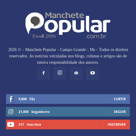
2026 © - Manchete Popular - Campo Grande - Ms - Todos os direitos
reservados. As notícias veiculadas nos blogs, colunas e artigos são de
inteira responsabilidade dos autores.
9,800
Fãs
CURTIR
21,800
Seguidores
SEGUIR
511
Inscritos
INSCREVER