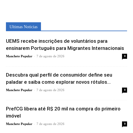
Ultimas Noticias
UEMS recebe inscrições de voluntários para
ensinarem Português para Migrantes Internacionais
-
Manchete Popular
7 de agosto de 2026
0
Descubra qual perfil de consumidor define seu
paladar e saiba como explorar novos rótulos...
-
Manchete Popular
7 de agosto de 2026
0
PrefCG libera até R$ 20 mil na compra do primeiro
imóvel
-
Manchete Popular
7 de agosto de 2026
0