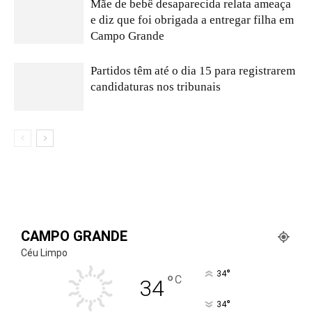
Mãe de bebê desaparecida relata ameaça
e diz que foi obrigada a entregar filha em
Campo Grande
Partidos têm até o dia 15 para registrarem
candidaturas nos tribunais
CAMPO GRANDE
Céu Limpo
°
34
°
C
34
°
34