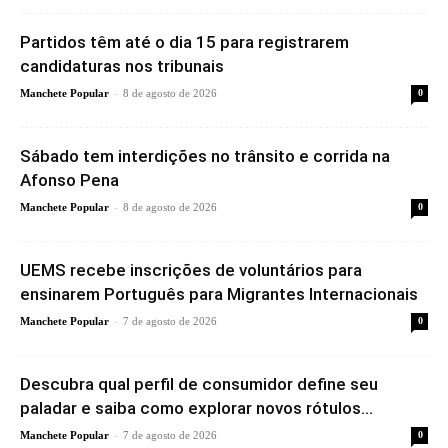
Partidos têm até o dia 15 para registrarem
candidaturas nos tribunais
-
Manchete Popular
8 de agosto de 2026
0
Sábado tem interdições no trânsito e corrida na
Afonso Pena
-
Manchete Popular
8 de agosto de 2026
0
UEMS recebe inscrições de voluntários para
ensinarem Português para Migrantes Internacionais
-
Manchete Popular
7 de agosto de 2026
0
Descubra qual perfil de consumidor define seu
paladar e saiba como explorar novos rótulos...
-
Manchete Popular
7 de agosto de 2026
0