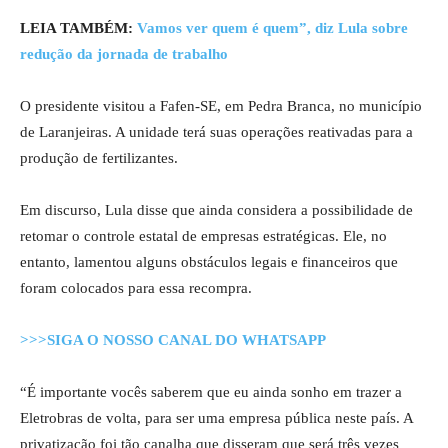
LEIA TAMBÉM:
Vamos ver quem é quem”, diz Lula sobre
redução da jornada de trabalho
O presidente visitou a Fafen-SE, em Pedra Branca, no município
de Laranjeiras. A unidade terá suas operações reativadas para a
produção de fertilizantes.
Em discurso, Lula disse que ainda considera a possibilidade de
retomar o controle estatal de empresas estratégicas. Ele, no
entanto, lamentou alguns obstáculos legais e financeiros que
foram colocados para essa recompra.
>>>SIGA O NOSSO CANAL DO WHATSAPP
“É importante vocês saberem que eu ainda sonho em trazer a
Eletrobras de volta, para ser uma empresa pública neste país. A
privatização foi tão canalha que disseram que será três vezes