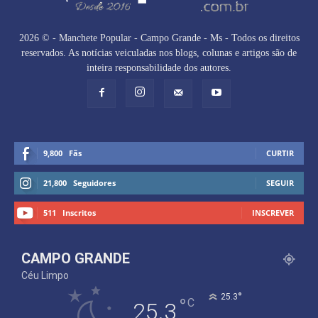
2026 © - Manchete Popular - Campo Grande - Ms - Todos os direitos
reservados. As notícias veiculadas nos blogs, colunas e artigos são de
inteira responsabilidade dos autores.
9,800
Fãs
CURTIR
21,800
Seguidores
SEGUIR
511
Inscritos
INSCREVER
CAMPO GRANDE
Céu Limpo
°
25.3
°
C
25.3