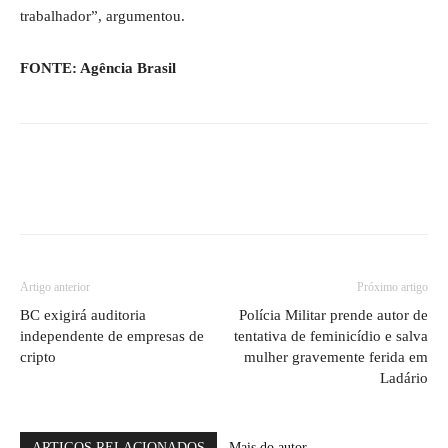
trabalhador”, argumentou.
FONTE: Agência Brasil
Artigo anterior
Próximo artigo
BC exigirá auditoria
Polícia Militar prende autor de
independente de empresas de
tentativa de feminicídio e salva
cripto
mulher gravemente ferida em
Ladário
ARTIGOS RELACIONADOS
Mais do autor