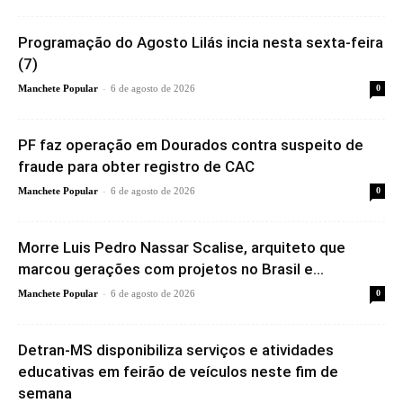
Programação do Agosto Lilás incia nesta sexta-feira
(7)
-
Manchete Popular
6 de agosto de 2026
0
PF faz operação em Dourados contra suspeito de
fraude para obter registro de CAC
-
Manchete Popular
6 de agosto de 2026
0
Morre Luis Pedro Nassar Scalise, arquiteto que
marcou gerações com projetos no Brasil e...
-
Manchete Popular
6 de agosto de 2026
0
Detran-MS disponibiliza serviços e atividades
educativas em feirão de veículos neste fim de
semana