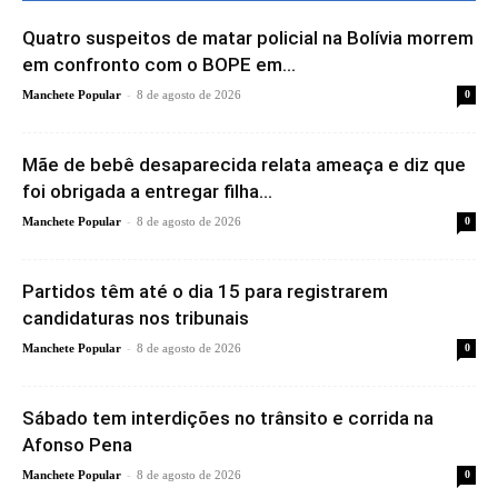
Quatro suspeitos de matar policial na Bolívia morrem
em confronto com o BOPE em...
-
Manchete Popular
8 de agosto de 2026
0
Mãe de bebê desaparecida relata ameaça e diz que
foi obrigada a entregar filha...
-
Manchete Popular
8 de agosto de 2026
0
Partidos têm até o dia 15 para registrarem
candidaturas nos tribunais
-
Manchete Popular
8 de agosto de 2026
0
Sábado tem interdições no trânsito e corrida na
Afonso Pena
-
Manchete Popular
8 de agosto de 2026
0