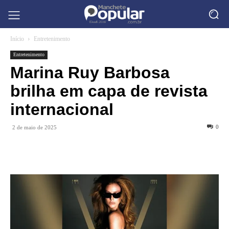
Início
Entretenimento
Entretenimento
Marina Ruy Barbosa
brilha em capa de revista
internacional
0
2 de maio de 2025