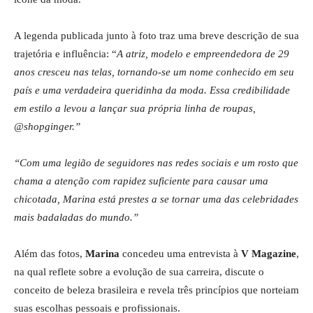
A legenda publicada junto à foto traz uma breve descrição de sua
trajetória e influência: “
A atriz, modelo e empreendedora de 29
anos cresceu nas telas, tornando-se um nome conhecido em seu
país e uma verdadeira queridinha da moda. Essa credibilidade
em estilo a levou a lançar sua própria linha de roupas,
@shopginger.”
“Com uma legião de seguidores nas redes sociais e um rosto que
chama a atenção com rapidez suficiente para causar uma
chicotada, Marina está prestes a se tornar uma das celebridades
mais badaladas do mundo.”
Além das fotos,
Marina
concedeu uma entrevista à
V Magazine
,
na qual reflete sobre a evolução de sua carreira, discute o
conceito de beleza brasileira e revela três princípios que norteiam
suas escolhas pessoais e profissionais.