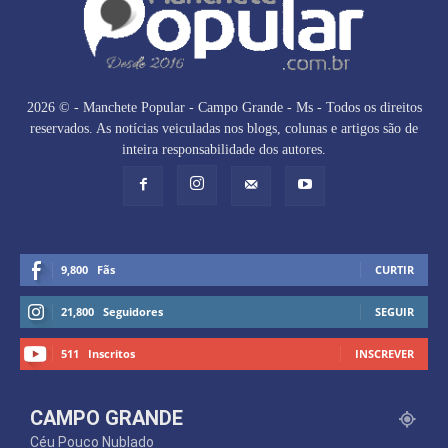
2026 © - Manchete Popular - Campo Grande - Ms - Todos os direitos
reservados. As notícias veiculadas nos blogs, colunas e artigos são de
inteira responsabilidade dos autores.
9,800
Fãs
CURTIR
21,800
Seguidores
SEGUIR
511
Inscritos
INSCREVER
CAMPO GRANDE
Céu Pouco Nublado