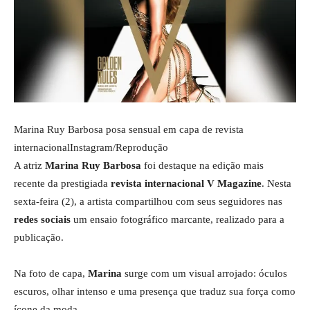
Marina Ruy Barbosa posa sensual em capa de revista
internacional
Instagram/Reprodução
A atriz
Marina
Ruy
Barbosa
foi destaque na edição mais
recente da prestigiada
revista internacional V Magazine
. Nesta
sexta-feira (2), a artista compartilhou com seus seguidores nas
redes sociais
um ensaio fotográfico marcante, realizado para a
publicação.
Na foto de capa,
Marina
surge com um visual arrojado: óculos
escuros, olhar intenso e uma presença que traduz sua força como
ícone da moda.