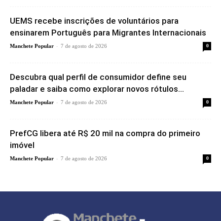
UEMS recebe inscrições de voluntários para
ensinarem Português para Migrantes Internacionais
-
Manchete Popular
7 de agosto de 2026
0
Descubra qual perfil de consumidor define seu
paladar e saiba como explorar novos rótulos...
-
Manchete Popular
7 de agosto de 2026
0
PrefCG libera até R$ 20 mil na compra do primeiro
imóvel
-
Manchete Popular
7 de agosto de 2026
0