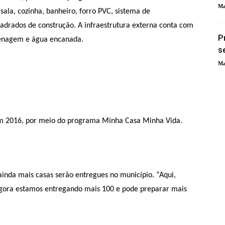
Ma
sala, cozinha, banheiro, forro PVC, sistema de
uadrados de construção. A infraestrutura externa conta com
P
drenagem e água encanada.
s
Ma
em 2016, por meio do programa Minha Casa Minha Vida.
nda mais casas serão entregues no município. “Aqui,
agora estamos entregando mais 100 e pode preparar mais