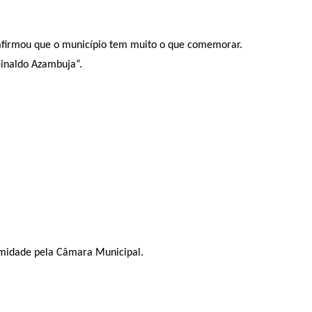
 afirmou que o município tem muito o que comemorar.
inaldo Azambuja”.
imidade pela Câmara Municipal.