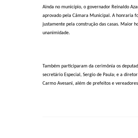
Ainda no município, o governador Reinaldo Aza
aprovado pela Câmara Municipal. A honraria f
justamente pela construção das casas. Maior hon
unanimidade.
Também participaram da cerimônia os deputad
secretário Especial, Sergio de Paula; e a diret
Carmo Avesani, além de prefeitos e vereadores