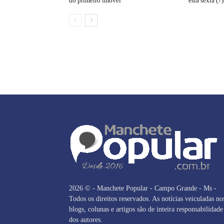
do primeiro imóvel
esta sexta (7)
2026 © - Manchete Popular - Campo Grande - Ms -
Todos os direitos reservados. As notícias veiculadas no
blogs, colunas e artigos são de inteira responsabilidade
dos autores.