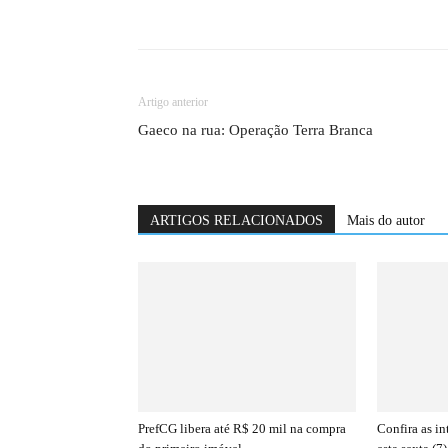
Artigo anterior
Gaeco na rua: Operação Terra Branca
ARTIGOS RELACIONADOS
Mais do autor
PrefCG libera até R$ 20 mil na compra
Confira as i