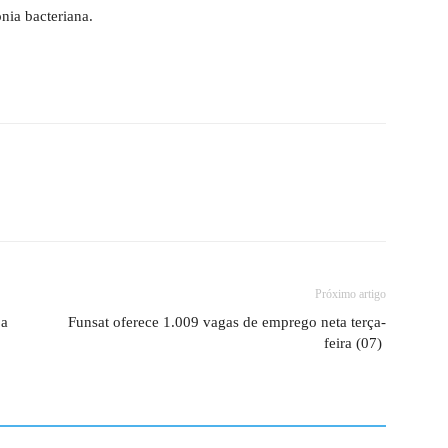
nia bacteriana.
Próximo artigo
 a
Funsat oferece 1.009 vagas de emprego neta terça-
feira (07)