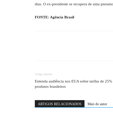
dias. O ex-presidente se recupera de uma pneumo
FONTE: Agência Brasil
Artigo anterior
Entenda audiência nos EUA sobre tarifas de 25%
produtos brasileiros
ARTIGOS RELACIONADOS
Mais do autor