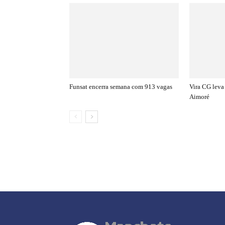
Funsat encerra semana com 913 vagas
Vira CG leva 
Aimoré