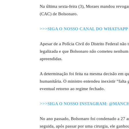
Na última sexta-feira (3), Moraes mandou revogar 
(CAC) de Bolsonaro.
>>>SIGA O NOSSO CANAL DO WHATSAPP
Apesar de a Polícia Civil do Distrito Federal não 
legalizada e que Bolsonaro não cometeu nenhum 
apreendidas.
A determinação foi feita na mesma decisão em q
humanitária. O ministro entendeu inexistir “falta
eventual retorno ao regime fechado.
>>>SIGA O NOSSO INSTAGRAM: @MANC
No ano passado, Bolsonaro foi condenado a 27 an
seguida, após passar por uma cirurgia, ele ganhou