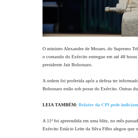
O ministro Alexandre de Moraes, do Supremo Trib
o comando do Exército entregue em até 48 horas à
presidente Jair Bolsonaro.
A ordem foi proferida após a defesa ter informa
Bolsonaro estão sob posse do Exército. Outras d
LEIA TAMBÉM:
Relator da CPI pede indiciam
A 11ª foi apreendida em uma blitz, no mês passa
Exército Estácio Leite da Silva Filho alegou que 