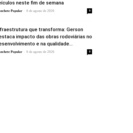
eículos neste fim de semana
-
nchete Popular
6 de agosto de 2026
0
nfraestrutura que transforma: Gerson
estaca impacto das obras rodoviárias no
esenvolvimento e na qualidade...
-
nchete Popular
6 de agosto de 2026
0