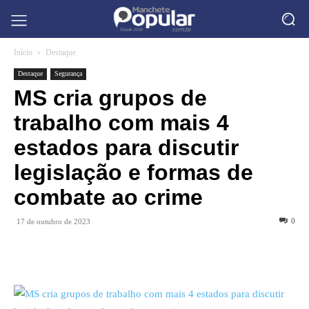
Início
Destaque
Destaque
Segurança
MS cria grupos de
trabalho com mais 4
estados para discutir
legislação e formas de
combate ao crime
0
17 de outubro de 2023