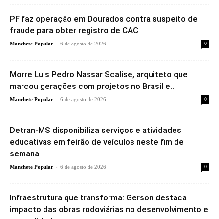
PF faz operação em Dourados contra suspeito de
fraude para obter registro de CAC
-
Manchete Popular
6 de agosto de 2026
0
Morre Luis Pedro Nassar Scalise, arquiteto que
marcou gerações com projetos no Brasil e...
-
Manchete Popular
6 de agosto de 2026
0
Detran-MS disponibiliza serviços e atividades
educativas em feirão de veículos neste fim de
semana
-
Manchete Popular
6 de agosto de 2026
0
Infraestrutura que transforma: Gerson destaca
impacto das obras rodoviárias no desenvolvimento e