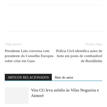
Artigo anterior
Próximo artigo
Presidente Lula conversa com
Polícia Civil identifica autor de
presidente do Conselho Europeu
furto em posto de combustível
sobre crise em Gaza
de Brasilândia
ARTIGOS RELACIONADOS
Mais do autor
Vira CG leva asfalto às Vilas Nogueira e
Aimoré