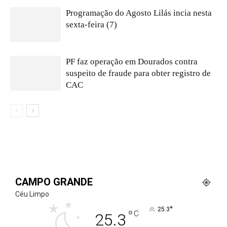
Programação do Agosto Lilás incia nesta
sexta-feira (7)
PF faz operação em Dourados contra
suspeito de fraude para obter registro de
CAC
CAMPO GRANDE
Céu Limpo
°
25.3
°
C
25.3