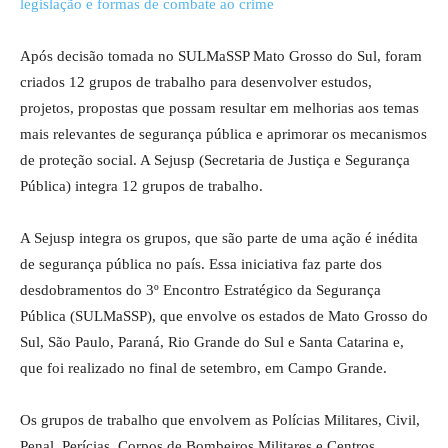
Após decisão tomada no SULMaSSP Mato Grosso do Sul, foram
criados 12 grupos de trabalho para desenvolver estudos,
projetos, propostas que possam resultar em melhorias aos temas
mais relevantes de segurança pública e aprimorar os mecanismos
de proteção social. A Sejusp (Secretaria de Justiça e Segurança
Pública) integra 12 grupos de trabalho.
A Sejusp integra os grupos, que são parte de uma ação é inédita
de segurança pública no país. Essa iniciativa faz parte dos
desdobramentos do 3º Encontro Estratégico da Segurança
Pública (SULMaSSP), que envolve os estados de Mato Grosso do
Sul, São Paulo, Paraná, Rio Grande do Sul e Santa Catarina e,
que foi realizado no final de setembro, em Campo Grande.
Os grupos de trabalho que envolvem as Polícias Militares, Civil,
Penal, Perícias, Corpos de Bombeiros Militares e Centros