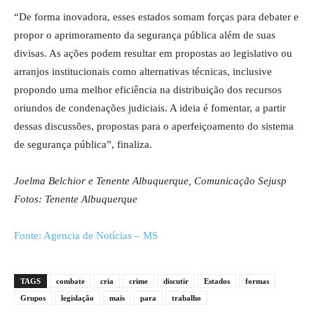
“De forma inovadora, esses estados somam forças para debater e
propor o aprimoramento da segurança pública além de suas
divisas. As ações podem resultar em propostas ao legislativo ou
arranjos institucionais como alternativas técnicas, inclusive
propondo uma melhor eficiência na distribuição dos recursos
oriundos de condenações judiciais. A ideia é fomentar, a partir
dessas discussões, propostas para o aperfeiçoamento do sistema
de segurança pública”, finaliza.
Joelma Belchior e Tenente Albuquerque, Comunicação Sejusp
Fotos: Tenente Albuquerque
Fonte: Agencia de Notícias – MS
TAGS
combate
cria
crime
discutir
Estados
formas
Grupos
legislação
mais
para
trabalho