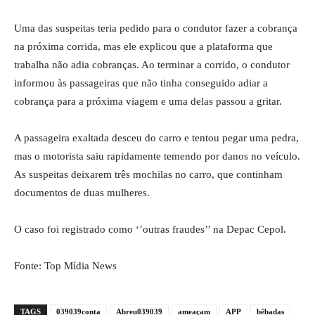
Uma das suspeitas teria pedido para o condutor fazer a cobrança
na próxima corrida, mas ele explicou que a plataforma que
trabalha não adia cobranças. Ao terminar a corrido, o condutor
informou às passageiras que não tinha conseguido adiar a
cobrança para a próxima viagem e uma delas passou a gritar.
A passageira exaltada desceu do carro e tentou pegar uma pedra,
mas o motorista saiu rapidamente temendo por danos no veículo.
As suspeitas deixarem três mochilas no carro, que continham
documentos de duas mulheres.
O caso foi registrado como ‘’outras fraudes’’ na Depac Cepol.
Fonte: Top Mídia News
TAGS
039039conta
Abreu039039
ameaçam
APP
bêbadas