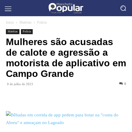
Início
Matérias
Polícia
Matérias
Polícia
Mulheres são acusadas
de calote e agressão a
motorista de aplicativo em
Campo Grande
0
8 de julho de 2023