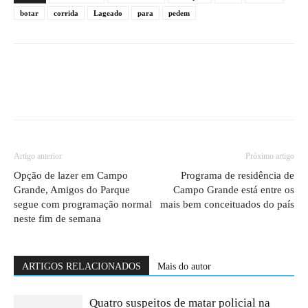
botar
corrida
Lageado
para
pedem
Artigo anterior
Próximo artigo
Opção de lazer em Campo
Programa de residência de
Grande, Amigos do Parque
Campo Grande está entre os
segue com programação normal
mais bem conceituados do país
neste fim de semana
ARTIGOS RELACIONADOS
Mais do autor
Quatro suspeitos de matar policial na