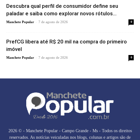
Descubra qual perfil de consumidor define seu
paladar e saiba como explorar novos rótulos...
-
Manchete Popular
7 de agosto de 2026
0
PrefCG libera até R$ 20 mil na compra do primeiro
imóvel
-
Manchete Popular
7 de agosto de 2026
0
2026 © - Manchete Popular - Campo Grande - Ms - Todos os direitos
reservados. As notícias veiculadas nos blogs, colunas e artigos são de