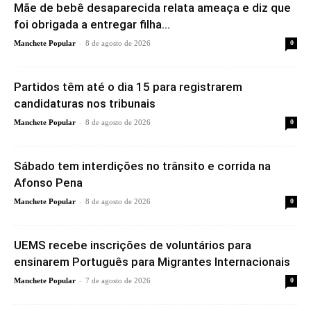
Mãe de bebê desaparecida relata ameaça e diz que
foi obrigada a entregar filha...
-
Manchete Popular
8 de agosto de 2026
0
Partidos têm até o dia 15 para registrarem
candidaturas nos tribunais
-
Manchete Popular
8 de agosto de 2026
0
Sábado tem interdições no trânsito e corrida na
Afonso Pena
-
Manchete Popular
8 de agosto de 2026
0
UEMS recebe inscrições de voluntários para
ensinarem Português para Migrantes Internacionais
-
Manchete Popular
7 de agosto de 2026
0