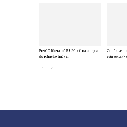
PrefCG libera até R$ 20 mil na compra
Confira as i
do primeiro imóvel
esta sexta (7)