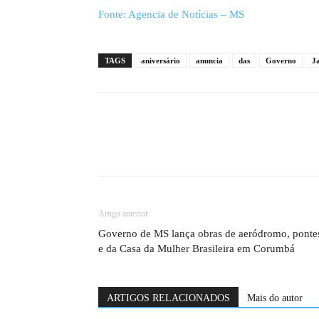
Fonte: Agencia de Notícias – MS
TAGS
aniversário
anuncia
das
Governo
J
Artigo anterior
Governo de MS lança obras de aeródromo, ponte
e da Casa da Mulher Brasileira em Corumbá
ARTIGOS RELACIONADOS
Mais do autor