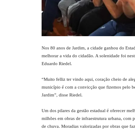
Nos 80 anos de Jardim, a cidade ganhou do Estad
melhorar a vida do cidadão. A solenidade foi ne
Eduardo Riedel.
“Muito felliz ter vindo aqui, coração cheio de al
município é com a convicção que fizemos pelo b
Jardim”, disse Riedel.
Um dos pilares da gestão estadual é oferecer melh
milhões em obras de infraestrutura urbana, com
de chuva. Moradias valorizadas por obras que faz