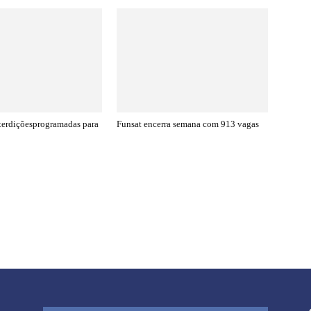
nterdiçõesprogramadas para
Funsat encerra semana com 913 vagas