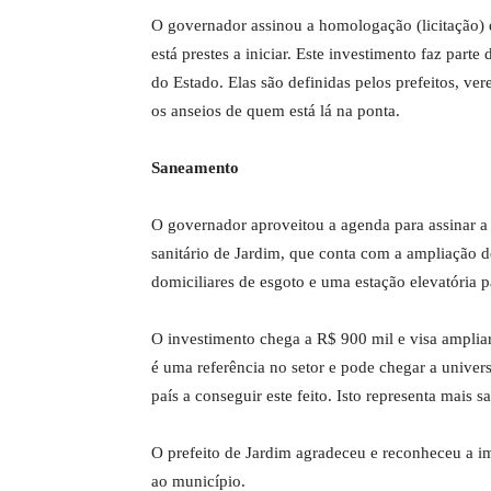
O governador assinou a homologação (licitação) 
está prestes a iniciar. Este investimento faz par
do Estado. Elas são definidas pelos prefeitos, ve
os anseios de quem está lá na ponta.
Saneamento
O governador aproveitou a agenda para assinar a
sanitário de Jardim, que conta com a ampliação d
domiciliares de esgoto e uma estação elevatória p
O investimento chega a R$ 900 mil e visa amplia
é uma referência no setor e pode chegar a univer
país a conseguir este feito. Isto representa mais 
O prefeito de Jardim agradeceu e reconheceu a im
ao município.