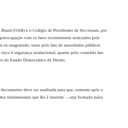
rasil (OAB) e o Colégio de Presidentes de Seccionais, por
preocupação com os fatos recentemente noticiados pela
 ex-magistrado, tanto pelo fato de autoridades públicas
risco à segurança institucional, quanto pelo conteúdo das
es do Estado Democrático de Direito.
os documentos deve ser analisada para que, somente após o
tos fundamentais que lhe é inerente –, seja formado juízo