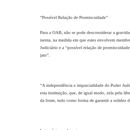
“Possível Relação de Promiscuidade”
Para a OAB, não se pode desconsiderar a gravida
isenta, na medida em que estes envolvem membro
Judiciário e a “possível relação de promiscuida
jato”.
“A independência e imparcialidade do Poder Judi
esta instituição, que, de igual modo, zela pela li
da fonte, tudo como forma de garantir a solidez 