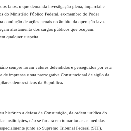
dos fatos, o que demanda investigação plena, imparcial e
s do Ministério Público Federal, ex-membro do Poder
 na condução de ações penais no âmbito da operação lava-
peçam afastamento dos cargos públicos que ocupam,
em qualquer suspeita.
iário sempre foram valores defendidos e perseguidos por esta
de de imprensa e sua prerrogativa Constitucional de sigilo da
 pilares democráticos da República.
 histórico a defesa da Constituição, da ordem jurídica do
s instituições, não se furtará em tomar todas as medidas
, especialmente junto ao Supremo Tribunal Federal (STF),