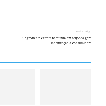
Próximo artigo
“Ingrediente extra”: baratinha em feijoada gera
indenização a consumidora