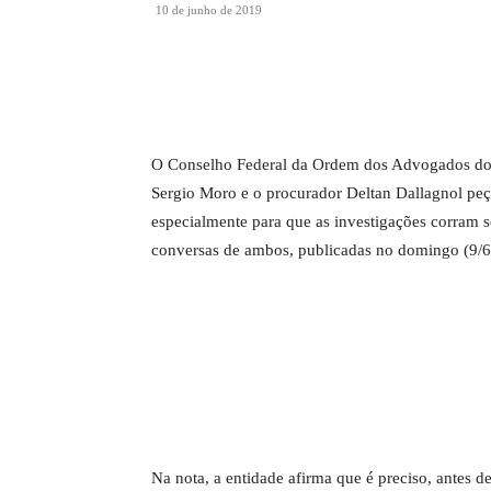
10 de junho de 2019
O Conselho Federal da Ordem dos Advogados do B
Sergio Moro e o procurador Deltan Dallagnol pe
especialmente para que as investigações corram 
conversas de ambos, publicadas no domingo (9/6
Na nota, a entidade afirma que é preciso, antes d