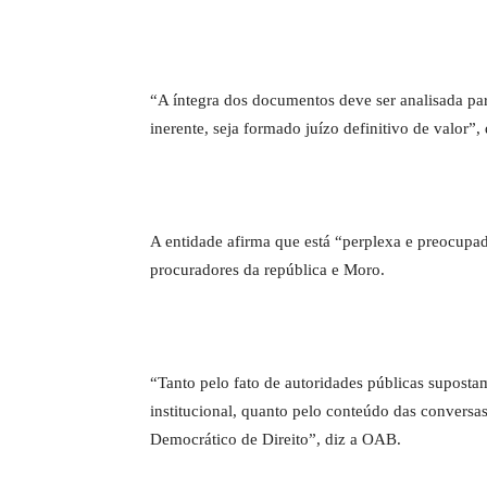
“A íntegra dos documentos deve ser analisada par
inerente, seja formado juízo definitivo de valor”, 
A entidade afirma que está “perplexa e preocupa
procuradores da república e Moro.
“Tanto pelo fato de autoridades públicas suposta
institucional, quanto pelo conteúdo das conversa
Democrático de Direito”, diz a OAB.