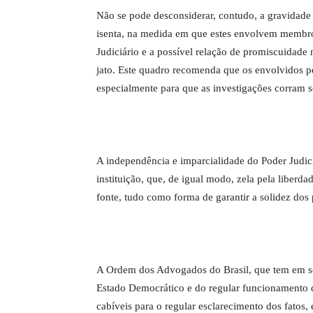
Não se pode desconsiderar, contudo, a gravidade 
isenta, na medida em que estes envolvem membro
Judiciário e a possível relação de promiscuidade
jato. Este quadro recomenda que os envolvidos 
especialmente para que as investigações corram s
A independência e imparcialidade do Poder Judic
instituição, que, de igual modo, zela pela liberda
fonte, tudo como forma de garantir a solidez dos
A Ordem dos Advogados do Brasil, que tem em seu
Estado Democrático e do regular funcionamento da
cabíveis para o regular esclarecimento dos fatos