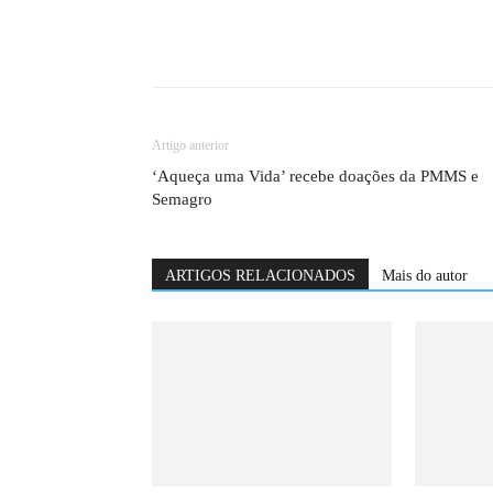
Artigo anterior
‘Aqueça uma Vida’ recebe doações da PMMS e
Semagro
ARTIGOS RELACIONADOS
Mais do autor