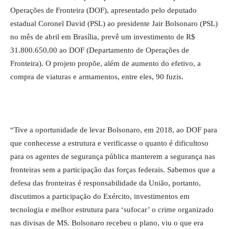
Operações de Fronteira (DOF), apresentado pelo deputado
estadual Coronel David (PSL) ao presidente Jair Bolsonaro (PSL)
no mês de abril em Brasília, prevê um investimento de R$
31.800.650,00 ao DOF (Departamento de Operações de
Fronteira). O projeto propõe, além de aumento do efetivo, a
compra de viaturas e armamentos, entre eles, 90 fuzis.
“Tive a oportunidade de levar Bolsonaro, em 2018, ao DOF para
que conhecesse a estrutura e verificasse o quanto é dificultoso
para os agentes de segurança pública manterem a segurança nas
fronteiras sem a participação das forças federais. Sabemos que a
defesa das fronteiras é responsabilidade da União, portanto,
discutimos a participação do Exército, investimentos em
tecnologia e melhor estrutura para ‘sufocar’ o crime organizado
nas divisas de MS. Bolsonaro recebeu o plano, viu o que era