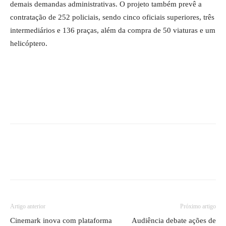
demais demandas administrativas. O projeto também prevê a
contratação de 252 policiais, sendo cinco oficiais superiores, três
intermediários e 136 praças, além da compra de 50 viaturas e um
helicóptero.
Artigo anterior
Próximo artigo
Cinemark inova com plataforma
Audiência debate ações de