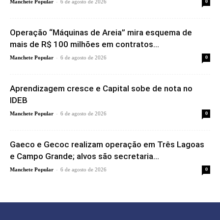
-
Manchete Popular
6 de agosto de 2026
0
Operação “Máquinas de Areia” mira esquema de
mais de R$ 100 milhões em contratos...
-
Manchete Popular
6 de agosto de 2026
0
Aprendizagem cresce e Capital sobe de nota no
IDEB
-
Manchete Popular
6 de agosto de 2026
0
Gaeco e Gecoc realizam operação em Três Lagoas
e Campo Grande; alvos são secretaria...
-
Manchete Popular
6 de agosto de 2026
0