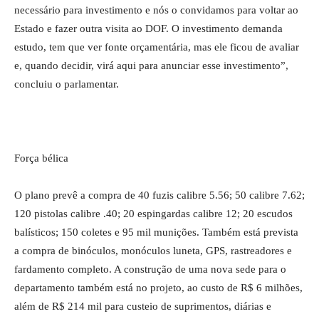
necessário para investimento e nós o convidamos para voltar ao
Estado e fazer outra visita ao DOF. O investimento demanda
estudo, tem que ver fonte orçamentária, mas ele ficou de avaliar
e, quando decidir, virá aqui para anunciar esse investimento”,
concluiu o parlamentar.
Força bélica
O plano prevê a compra de 40 fuzis calibre 5.56; 50 calibre 7.62;
120 pistolas calibre .40; 20 espingardas calibre 12; 20 escudos
balísticos; 150 coletes e 95 mil munições. Também está prevista
a compra de binóculos, monóculos luneta, GPS, rastreadores e
fardamento completo. A construção de uma nova sede para o
departamento também está no projeto, ao custo de R$ 6 milhões,
além de R$ 214 mil para custeio de suprimentos, diárias e