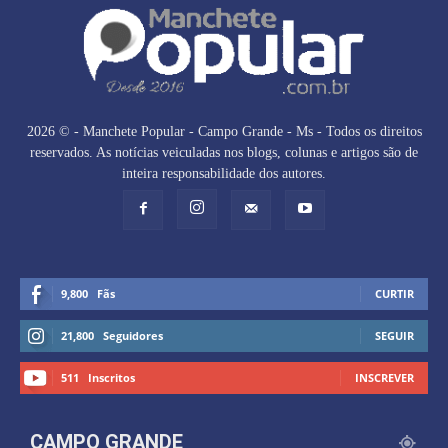
2026 © - Manchete Popular - Campo Grande - Ms - Todos os direitos
reservados. As notícias veiculadas nos blogs, colunas e artigos são de
inteira responsabilidade dos autores.
9,800
Fãs
CURTIR
21,800
Seguidores
SEGUIR
511
Inscritos
INSCREVER
CAMPO GRANDE