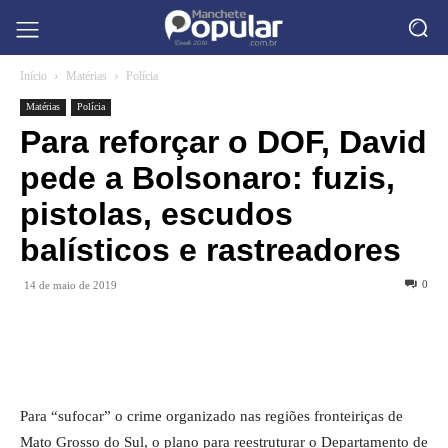
Início
Matérias
Polícia
Matérias
Polícia
Para reforçar o DOF, David
pede a Bolsonaro: fuzis,
pistolas, escudos
balísticos e rastreadores
0
14 de maio de 2019
Para “sufocar” o crime organizado nas regiões fronteiriças de
Mato Grosso do Sul, o plano para reestruturar o Departamento de