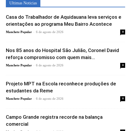
Ultimas Noticias
Casa do Trabalhador de Aquidauana leva serviços e
orientações ao programa Meu Bairro Acontece
-
Manchete Popular
6 de agosto de 2026
0
Nos 85 anos do Hospital São Julião, Coronel David
reforça compromisso com quem mais...
-
Manchete Popular
6 de agosto de 2026
0
Projeto MPT na Escola reconhece produções de
estudantes da Reme
-
Manchete Popular
6 de agosto de 2026
0
Campo Grande registra recorde na balança
comercial