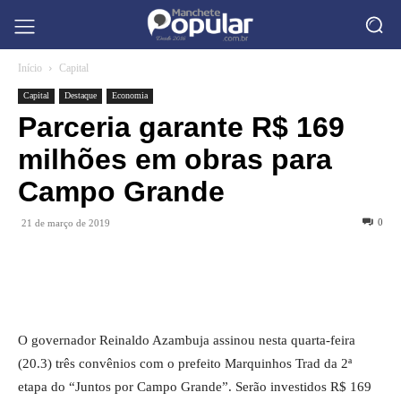
Início
Capital
Capital
Destaque
Economia
Parceria garante R$ 169
milhões em obras para
Campo Grande
0
21 de março de 2019
O governador Reinaldo Azambuja assinou nesta quarta-feira
(20.3) três convênios com o prefeito Marquinhos Trad da 2ª
etapa do “Juntos por Campo Grande”. Serão investidos R$ 169