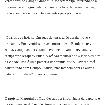
vereadores de Campo Grande”, disse Azambuja, referindo-se a
documento entregue pela Câmara com lista de reivindicações,
todas com base em solicitações feitas pela população.
“Bairros que hoje só têm ruas de terra, terão asfalto novo e
drenagem. Em avenidas e ruas importantes – Bandeirantes,
Bahia, Calógeras – o asfalto envelheceu. Vamos revitalizar,
recuperar e recapear. Então, você vai melhorando a infraestrutura
da cidade. Isso é uma parceria importante que o Governo está
construindo com Campo Grande, mas também com as outras 78
cidades do Estado”, disse o governador.
O prefeito Marquinhos Trad destacou a importância da parceria e
da recuperação de ligações importantes entre o centro e os