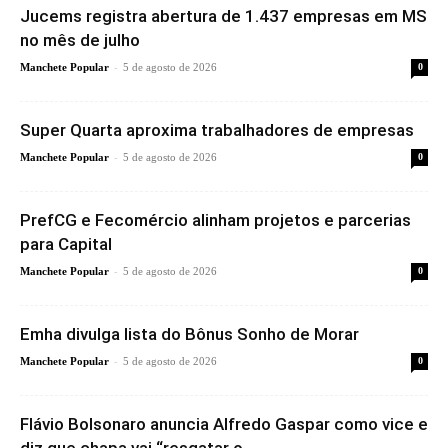
Jucems registra abertura de 1.437 empresas em MS
no mês de julho
-
Manchete Popular
5 de agosto de 2026
0
Super Quarta aproxima trabalhadores de empresas
-
Manchete Popular
5 de agosto de 2026
0
PrefCG e Fecomércio alinham projetos e parcerias
para Capital
-
Manchete Popular
5 de agosto de 2026
0
Emha divulga lista do Bônus Sonho de Morar
-
Manchete Popular
5 de agosto de 2026
0
Flávio Bolsonaro anuncia Alfredo Gaspar como vice e