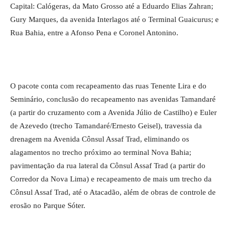
Capital: Calógeras, da Mato Grosso até a Eduardo Elias Zahran;
Gury Marques, da avenida Interlagos até o Terminal Guaicurus; e
Rua Bahia, entre a Afonso Pena e Coronel Antonino.
O pacote conta com recapeamento das ruas Tenente Lira e do
Seminário, conclusão do recapeamento nas avenidas Tamandaré
(a partir do cruzamento com a Avenida Júlio de Castilho) e Euler
de Azevedo (trecho Tamandaré/Ernesto Geisel), travessia da
drenagem na Avenida Cônsul Assaf Trad, eliminando os
alagamentos no trecho próximo ao terminal Nova Bahia;
pavimentação da rua lateral da Cônsul Assaf Trad (a partir do
Corredor da Nova Lima) e recapeamento de mais um trecho da
Cônsul Assaf Trad, até o Atacadão, além de obras de controle de
erosão no Parque Sóter.