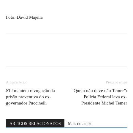
Foto: David Majella
Artigo anterior
Próximo artigo
STJ mantém revogação da
“Quem não deve não Temer”:
prisão preventiva do ex-
Polícia Federal leva ex-
governador Puccinelli
Presidente Michel Temer
ARTIGOS RELACIONADOS
Mais do autor