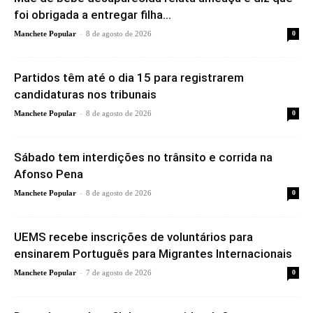
foi obrigada a entregar filha...
-
Manchete Popular
8 de agosto de 2026
0
Partidos têm até o dia 15 para registrarem
candidaturas nos tribunais
-
Manchete Popular
8 de agosto de 2026
0
Sábado tem interdições no trânsito e corrida na
Afonso Pena
-
Manchete Popular
8 de agosto de 2026
0
UEMS recebe inscrições de voluntários para
ensinarem Português para Migrantes Internacionais
-
Manchete Popular
7 de agosto de 2026
0