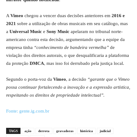
A
Vimeo
chegou a vencer duas decisões anteriores em
2016 e
2021
sobre a utilização de obras musicais em seu catálogo, mas
a
Universal Music
e
Sony Music
apelaram no tribunal norte-
americano contra esta decisão, argumentando que a equipe da
empresa tinha
“conhecimento de bandeira vermelha”
de
violação dos direitos autorais, o que desqualificaria a plataforma
da proteção
DMCA
, mas isso foi derrubado pela justiça local.
Segundo o porta-voz da
Vimeo
, a decisão
“garante que o Vimeo
possa continuar fortalecendo a inovação e a expressão artística,
respeitando os direitos de propriedade intelectual”.
Fonte: gente.ig.com.br
TAGS
ação
derrota
gravadoras
histórica
judicial