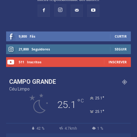
9,800
Fãs
CURTIR
21,800
Seguidores
SEGUIR
511
Inscritos
INSCREVER
CAMPO GRANDE
Céu Limpo
°
25.1
°
C
25.1
°
25.1
42 %
4.7kmh
1 %