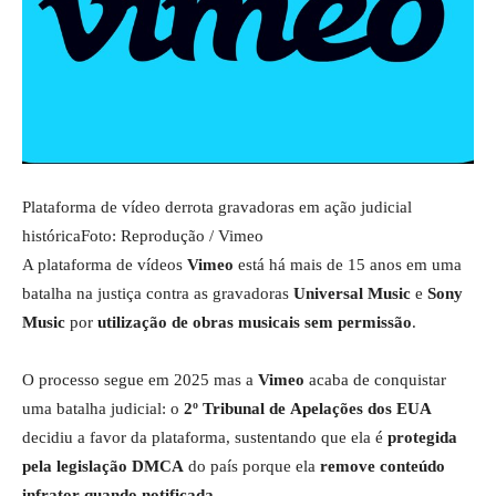
Plataforma de vídeo derrota gravadoras em ação judicial
histórica
Foto: Reprodução / Vimeo
A plataforma de vídeos
Vimeo
está há mais de 15 anos em uma
batalha na justiça contra as gravadoras
Universal Music
e
Sony
Music
por
utilização de obras musicais sem permissão
.
O processo segue em 2025 mas a
Vimeo
acaba de conquistar
uma batalha judicial: o
2º Tribunal de Apelações dos EUA
decidiu a favor da plataforma, sustentando que ela é
protegida
pela legislação DMCA
do país porque ela
remove conteúdo
infrator quando notificada
.