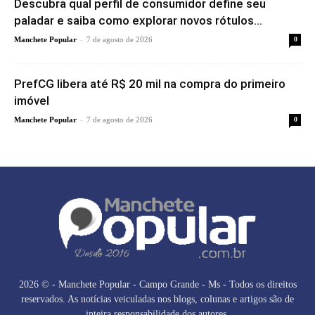
Descubra qual perfil de consumidor define seu
paladar e saiba como explorar novos rótulos...
-
Manchete Popular
7 de agosto de 2026
0
PrefCG libera até R$ 20 mil na compra do primeiro
imóvel
-
Manchete Popular
7 de agosto de 2026
0
2026 © - Manchete Popular - Campo Grande - Ms - Todos os direitos
reservados. As notícias veiculadas nos blogs, colunas e artigos são de
inteira responsabilidade dos autores.