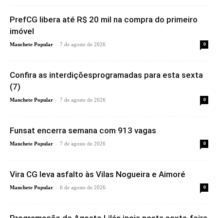
PrefCG libera até R$ 20 mil na compra do primeiro
imóvel
-
Manchete Popular
7 de agosto de 2026
0
Confira as interdiçõesprogramadas para esta sexta
(7)
-
Manchete Popular
7 de agosto de 2026
0
Funsat encerra semana com 913 vagas
-
Manchete Popular
7 de agosto de 2026
0
Vira CG leva asfalto às Vilas Nogueira e Aimoré
-
Manchete Popular
6 de agosto de 2026
0