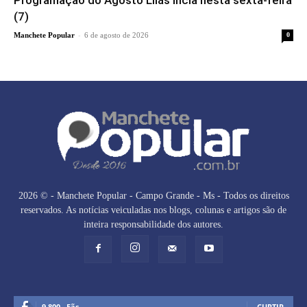
Programação do Agosto Lilás incia nesta sexta-feira
(7)
-
Manchete Popular
6 de agosto de 2026
0
2026 © - Manchete Popular - Campo Grande - Ms - Todos os direitos
reservados. As notícias veiculadas nos blogs, colunas e artigos são de
inteira responsabilidade dos autores.
9,800
Fãs
CURTIR