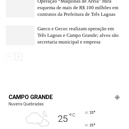
Operação “Máquinas de Areia” mira
esquema de mais de R$ 100 milhões em
contratos da Prefeitura de Três Lagoas
Gaeco e Gecoc realizam operação em
Três Lagoas e Campo Grande; alvos são
secretaria municipal e empresa
CAMPO GRANDE
Nuvens Quebradas
°
25
°
C
25
°
25