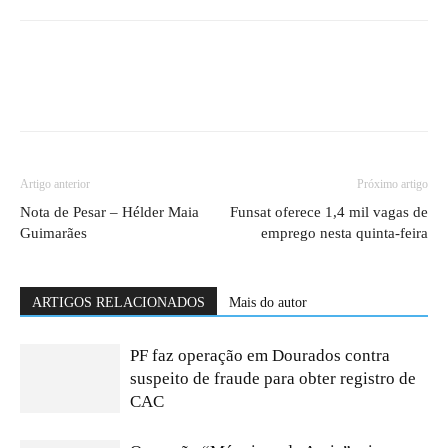
Artigo anterior
Próximo artigo
Nota de Pesar – Hélder Maia
Funsat oferece 1,4 mil vagas de
Guimarães
emprego nesta quinta-feira
ARTIGOS RELACIONADOS
Mais do autor
PF faz operação em Dourados contra
suspeito de fraude para obter registro de
CAC