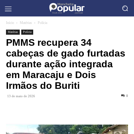
Início
Matérias
Polícia
Matérias
Polícia
PMMS recupera 34
cabeças de gado furtadas
durante ação integrada
em Maracaju e Dois
Irmãos do Buriti
0
13 de maio de 2026