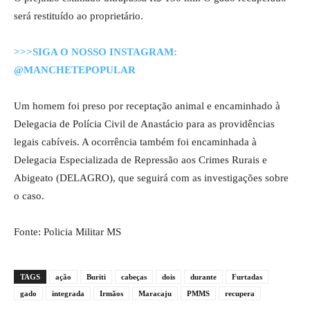
será restituído ao proprietário.
>>>SIGA O NOSSO INSTAGRAM:
@MANCHETEPOPULAR
Um homem foi preso por receptação animal e encaminhado à
Delegacia de Polícia Civil de Anastácio para as providências
legais cabíveis. A ocorrência também foi encaminhada à
Delegacia Especializada de Repressão aos Crimes Rurais e
Abigeato (DELAGRO), que seguirá com as investigações sobre
o caso.
Fonte: Policia Militar MS
TAGS
ação
Buriti
cabeças
dois
durante
Furtadas
gado
integrada
Irmãos
Maracaju
PMMS
recupera