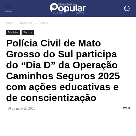
Início
Matérias
Polícia
Matérias
Polícia
Polícia Civil de Mato
Grosso do Sul participa
do “Dia D” da Operação
Caminhos Seguros 2025
com ações educativas e
de conscientização
0
16 de maio de 2025