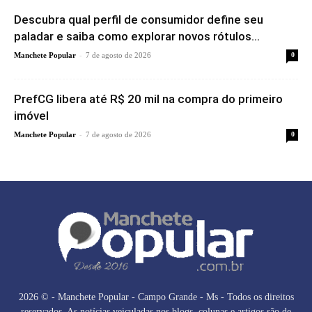
Descubra qual perfil de consumidor define seu
paladar e saiba como explorar novos rótulos...
-
Manchete Popular
7 de agosto de 2026
0
PrefCG libera até R$ 20 mil na compra do primeiro
imóvel
-
Manchete Popular
7 de agosto de 2026
0
2026 © - Manchete Popular - Campo Grande - Ms - Todos os direitos
reservados. As notícias veiculadas nos blogs, colunas e artigos são de