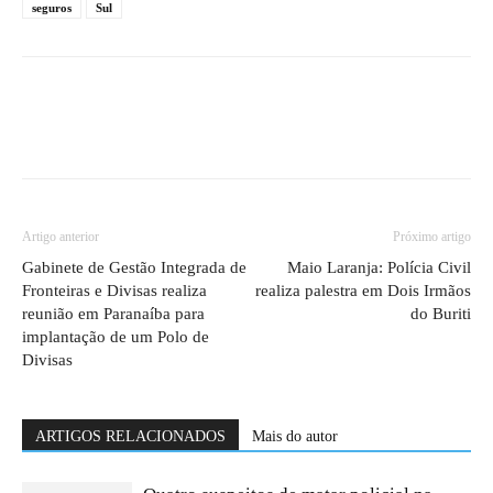
seguros
Sul
Artigo anterior
Próximo artigo
Gabinete de Gestão Integrada de
Maio Laranja: Polícia Civil
Fronteiras e Divisas realiza
realiza palestra em Dois Irmãos
reunião em Paranaíba para
do Buriti
implantação de um Polo de
Divisas
ARTIGOS RELACIONADOS
Mais do autor