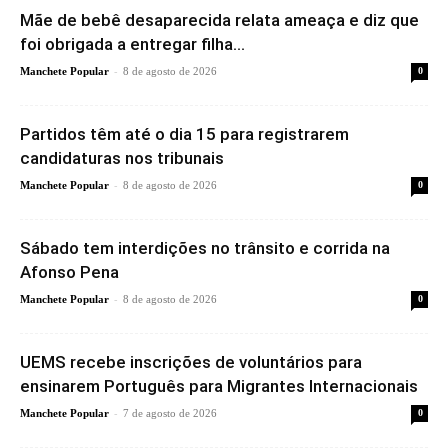
Mãe de bebê desaparecida relata ameaça e diz que
foi obrigada a entregar filha...
-
Manchete Popular
8 de agosto de 2026
0
Partidos têm até o dia 15 para registrarem
candidaturas nos tribunais
-
Manchete Popular
8 de agosto de 2026
0
Sábado tem interdições no trânsito e corrida na
Afonso Pena
-
Manchete Popular
8 de agosto de 2026
0
UEMS recebe inscrições de voluntários para
ensinarem Português para Migrantes Internacionais
-
Manchete Popular
7 de agosto de 2026
0