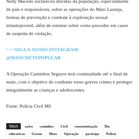
Nelly Macedo esclareceu dúvidas da população, especialmente
de pais e responsáveis, sobre as operações do Maio Laranja,
formas de prevenção e combate à exploração sexual
infantojuvenil, além de orientar sobre como proceder em casos
de suspeita de violação.
>>>SIGA O NOSSO INSTAGRAM:
@MANCHETEPOPULAR
A Operação Caminhos Seguros terá continuidade até o final de
maio, com o objetivo de combater esses graves crimes e proteger
integralmente as crianças e adolescentes.
Fonte: Policia Civil MS
TAGS
ações
caminhos
Civil
conscientização
Dia
educativas
Grosso
Mato
Operação
participa
Polícia