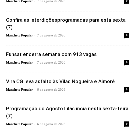
-
Manchete Popular
7 de agosto de 2026
0
Confira as interdiçõesprogramadas para esta sexta
(7)
-
Manchete Popular
7 de agosto de 2026
0
Funsat encerra semana com 913 vagas
-
Manchete Popular
7 de agosto de 2026
0
Vira CG leva asfalto às Vilas Nogueira e Aimoré
-
Manchete Popular
6 de agosto de 2026
0
Programação do Agosto Lilás incia nesta sexta-feira
(7)
-
Manchete Popular
6 de agosto de 2026
0