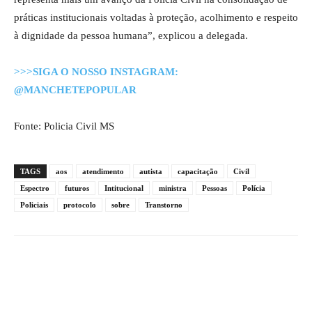
práticas institucionais voltadas à proteção, acolhimento e respeito
à dignidade da pessoa humana”, explicou a delegada.
>>>SIGA O NOSSO INSTAGRAM:
@MANCHETEPOPULAR
Fonte: Policia Civil MS
TAGS
aos
atendimento
autista
capacitação
Civil
Espectro
futuros
Intitucional
ministra
Pessoas
Polícia
Policiais
protocolo
sobre
Transtorno