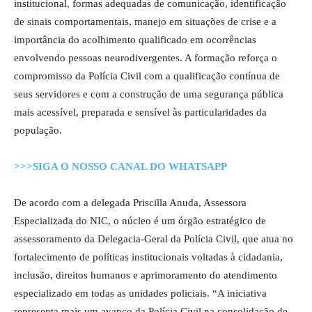
institucional, formas adequadas de comunicação, identificação
de sinais comportamentais, manejo em situações de crise e a
importância do acolhimento qualificado em ocorrências
envolvendo pessoas neurodivergentes. A formação reforça o
compromisso da Polícia Civil com a qualificação contínua de
seus servidores e com a construção de uma segurança pública
mais acessível, preparada e sensível às particularidades da
população.
>>>SIGA O NOSSO CANAL DO WHATSAPP
De acordo com a delegada Priscilla Anuda, Assessora
Especializada do NIC, o núcleo é um órgão estratégico de
assessoramento da Delegacia-Geral da Polícia Civil, que atua no
fortalecimento de políticas institucionais voltadas à cidadania,
inclusão, direitos humanos e aprimoramento do atendimento
especializado em todas as unidades policiais. “A iniciativa
representa mais um avanço da Polícia Civil na consolidação de