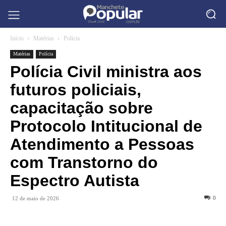
Início
Matérias
Polícia
Matérias
Polícia
Polícia Civil ministra aos
futuros policiais,
capacitação sobre
Protocolo Intitucional de
Atendimento a Pessoas
com Transtorno do
Espectro Autista
0
12 de maio de 2026