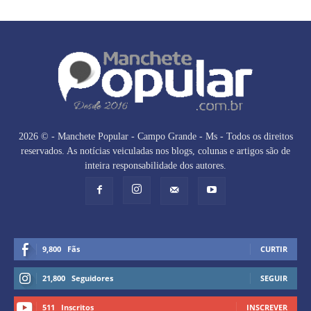
2026 © - Manchete Popular - Campo Grande - Ms - Todos os direitos
reservados. As notícias veiculadas nos blogs, colunas e artigos são de
inteira responsabilidade dos autores.
9,800
Fãs
CURTIR
21,800
Seguidores
SEGUIR
511
Inscritos
INSCREVER