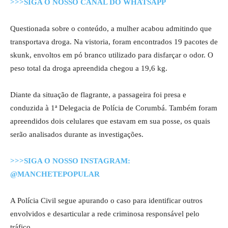
>>>SIGA O NOSSO CANAL DO WHATSAPP
Questionada sobre o conteúdo, a mulher acabou admitindo que
transportava droga. Na vistoria, foram encontrados 19 pacotes de
skunk, envoltos em pó branco utilizado para disfarçar o odor. O
peso total da droga apreendida chegou a 19,6 kg.
Diante da situação de flagrante, a passageira foi presa e
conduzida à 1ª Delegacia de Polícia de Corumbá. Também foram
apreendidos dois celulares que estavam em sua posse, os quais
serão analisados durante as investigações.
>>>SIGA O NOSSO INSTAGRAM:
@MANCHETEPOPULAR
A Polícia Civil segue apurando o caso para identificar outros
envolvidos e desarticular a rede criminosa responsável pelo
tráfico.