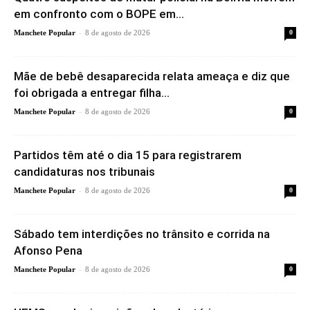
em confronto com o BOPE em...
-
Manchete Popular
8 de agosto de 2026
0
Mãe de bebê desaparecida relata ameaça e diz que
foi obrigada a entregar filha...
-
Manchete Popular
8 de agosto de 2026
0
Partidos têm até o dia 15 para registrarem
candidaturas nos tribunais
-
Manchete Popular
8 de agosto de 2026
0
Sábado tem interdições no trânsito e corrida na
Afonso Pena
-
Manchete Popular
8 de agosto de 2026
0