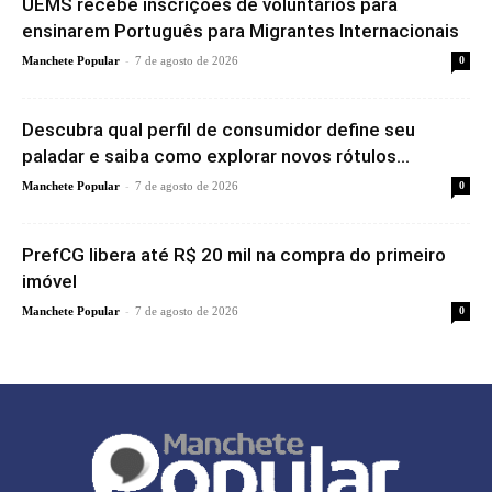
UEMS recebe inscrições de voluntários para
ensinarem Português para Migrantes Internacionais
-
Manchete Popular
7 de agosto de 2026
0
Descubra qual perfil de consumidor define seu
paladar e saiba como explorar novos rótulos...
-
Manchete Popular
7 de agosto de 2026
0
PrefCG libera até R$ 20 mil na compra do primeiro
imóvel
-
Manchete Popular
7 de agosto de 2026
0