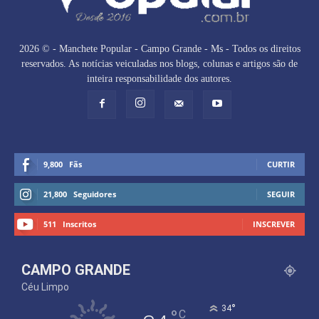
2026 © - Manchete Popular - Campo Grande - Ms - Todos os direitos
reservados. As notícias veiculadas nos blogs, colunas e artigos são de
inteira responsabilidade dos autores.
9,800
Fãs
CURTIR
21,800
Seguidores
SEGUIR
511
Inscritos
INSCREVER
CAMPO GRANDE
Céu Limpo
°
34
°
C