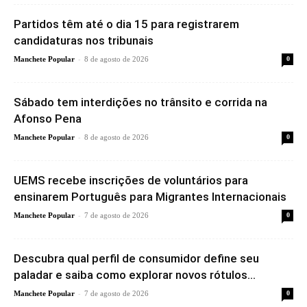
Partidos têm até o dia 15 para registrarem
candidaturas nos tribunais
-
Manchete Popular
8 de agosto de 2026
0
Sábado tem interdições no trânsito e corrida na
Afonso Pena
-
Manchete Popular
8 de agosto de 2026
0
UEMS recebe inscrições de voluntários para
ensinarem Português para Migrantes Internacionais
-
Manchete Popular
7 de agosto de 2026
0
Descubra qual perfil de consumidor define seu
paladar e saiba como explorar novos rótulos...
-
Manchete Popular
7 de agosto de 2026
0