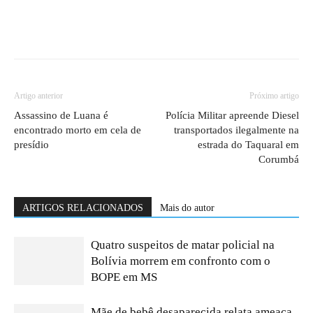
Artigo anterior
Próximo artigo
Assassino de Luana é
Polícia Militar apreende Diesel
encontrado morto em cela de
transportados ilegalmente na
presídio
estrada do Taquaral em
Corumbá
ARTIGOS RELACIONADOS
Mais do autor
Quatro suspeitos de matar policial na
Bolívia morrem em confronto com o
BOPE em MS
Mãe de bebê desaparecida relata ameaça