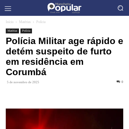
Início
Matérias
Polícia
Matérias
Polícia
Polícia Militar age rápido e
detém suspeito de furto
em residência em
Corumbá
0
5 de novembro de 2025