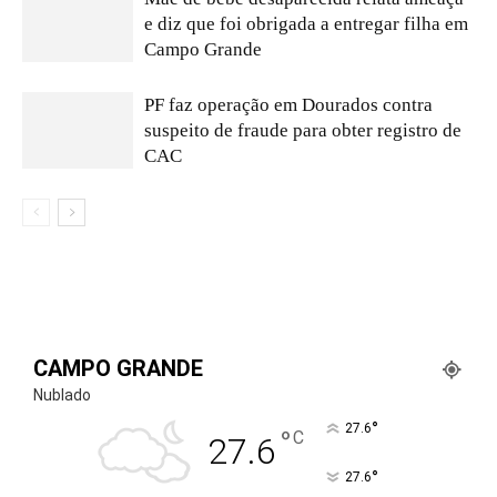
e diz que foi obrigada a entregar filha em
Campo Grande
PF faz operação em Dourados contra
suspeito de fraude para obter registro de
CAC
CAMPO GRANDE
Nublado
°
27.6
°
C
27.6
°
27.6