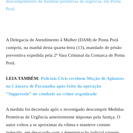
A Delegacia de Atendimento à Mulher (DAM) de Ponta Porã
cumpriu, na manhã desta quarta-feira (13), mandado de prisão
preventiva expedida pela 2ª Vara Criminal da Comarca de Ponta
Porã.
LEIA TAMBÉM:
Policiais Civis recebem Moção de Aplausos
na Câmara de Paranaíba após êxito da operação
“Suppressio” no combate ao crime organizado
A medida foi decretada após o investigado descumprir Medidas
Protetivas de Urgência anteriormente impostas pela Justiça. O
autor voltou a se aproximar da vítima e manteve contato
indevido, em desacordo com a determinação judicial vigente,