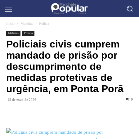
Início
Matérias
Polícia
Matérias
Polícia
Policiais civis cumprem
mandado de prisão por
descumprimento de
medidas protetivas de
urgência, em Ponta Porã
0
13 de maio de 2026