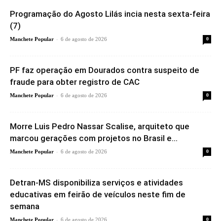
Programação do Agosto Lilás incia nesta sexta-feira
(7)
-
Manchete Popular
6 de agosto de 2026
0
PF faz operação em Dourados contra suspeito de
fraude para obter registro de CAC
-
Manchete Popular
6 de agosto de 2026
0
Morre Luis Pedro Nassar Scalise, arquiteto que
marcou gerações com projetos no Brasil e...
-
Manchete Popular
6 de agosto de 2026
0
Detran-MS disponibiliza serviços e atividades
educativas em feirão de veículos neste fim de
semana
-
Manchete Popular
6 de agosto de 2026
0