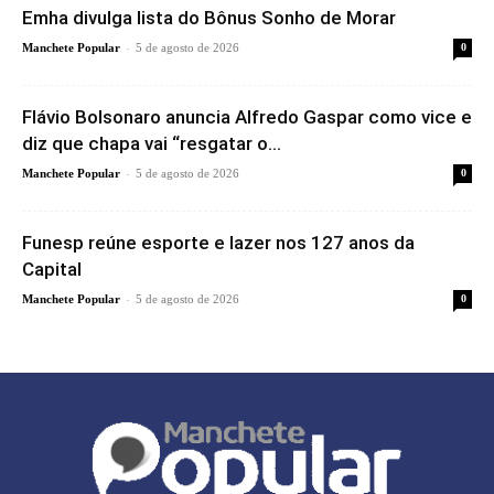
Emha divulga lista do Bônus Sonho de Morar
-
Manchete Popular
5 de agosto de 2026
0
Flávio Bolsonaro anuncia Alfredo Gaspar como vice e
diz que chapa vai “resgatar o...
-
Manchete Popular
5 de agosto de 2026
0
Funesp reúne esporte e lazer nos 127 anos da
Capital
-
Manchete Popular
5 de agosto de 2026
0