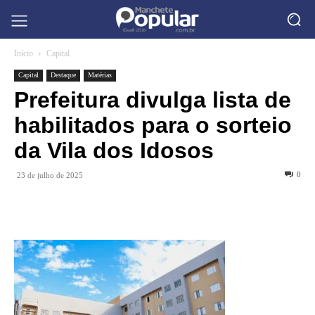
Início
Capital
Capital
Destaque
Matérias
Prefeitura divulga lista de
habilitados para o sorteio
da Vila dos Idosos
0
23 de julho de 2025