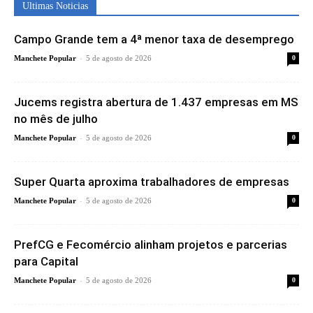
Ultimas Noticias
Campo Grande tem a 4ª menor taxa de desemprego
-
Manchete Popular
5 de agosto de 2026
0
Jucems registra abertura de 1.437 empresas em MS
no mês de julho
-
Manchete Popular
5 de agosto de 2026
0
Super Quarta aproxima trabalhadores de empresas
-
Manchete Popular
5 de agosto de 2026
0
PrefCG e Fecomércio alinham projetos e parcerias
para Capital
-
Manchete Popular
5 de agosto de 2026
0