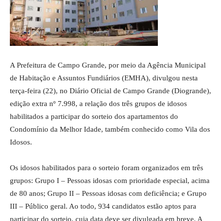
A Prefeitura de Campo Grande, por meio da Agência Municipal
de Habitação e Assuntos Fundiários (EMHA), divulgou nesta
terça-feira (22), no Diário Oficial de Campo Grande (Diogrande),
edição extra nº 7.998, a relação dos três grupos de idosos
habilitados a participar do sorteio dos apartamentos do
Condomínio da Melhor Idade, também conhecido como Vila dos
Idosos.
Os idosos habilitados para o sorteio foram organizados em três
grupos: Grupo I – Pessoas idosas com prioridade especial, acima
de 80 anos; Grupo II – Pessoas idosas com deficiência; e Grupo
III – Público geral. Ao todo, 934 candidatos estão aptos para
participar do sorteio, cuja data deve ser divulgada em breve. A