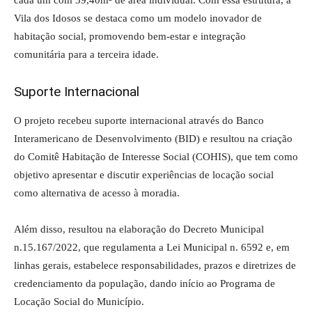
cada um com 39,40m² de área individual. Com essa estrutura, a
Vila dos Idosos se destaca como um modelo inovador de
habitação social, promovendo bem-estar e integração
comunitária para a terceira idade.
Suporte Internacional
O projeto recebeu suporte internacional através do Banco
Interamericano de Desenvolvimento (BID) e resultou na criação
do Comitê Habitação de Interesse Social (COHIS), que tem como
objetivo apresentar e discutir experiências de locação social
como alternativa de acesso à moradia.
Além disso, resultou na elaboração do Decreto Municipal
n.15.167/2022, que regulamenta a Lei Municipal n. 6592 e, em
linhas gerais, estabelece responsabilidades, prazos e diretrizes de
credenciamento da população, dando início ao Programa de
Locação Social do Município.