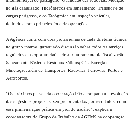
intermunicipal de passageiro, Qualidade das rodovias, Medição
no gás canalizado, Hidrômetros em saneamento, Transporte de
cargas perigosas, e os Tacógrafos em inspeção veicular,
definidos como primeiro foco de operações.
A Agência conta com dois profissionais de cada diretoria técnica
no grupo interno, garantindo discussão sobre todos os serviços
regulados e as oportunidades de aprimoramento da fiscalização:
Saneamento Básico e Resíduos Sólidos; Gás, Energia e
Mineração, além de Transportes, Rodovias, Ferrovias, Portos e
Aeroportos.
“Os próximos passos da cooperação irão acompanhar a evolução
das sugestões propostas, sempre orientados por resultados, como
essa primeira ação prática em prol do usuário”, explica a
coordenadora do Grupo de Trabalho da AGEMS na cooperação.