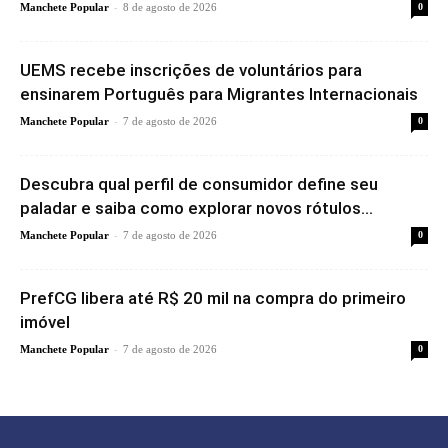
-
Manchete Popular
8 de agosto de 2026
0
UEMS recebe inscrições de voluntários para
ensinarem Português para Migrantes Internacionais
-
Manchete Popular
7 de agosto de 2026
0
Descubra qual perfil de consumidor define seu
paladar e saiba como explorar novos rótulos...
-
Manchete Popular
7 de agosto de 2026
0
PrefCG libera até R$ 20 mil na compra do primeiro
imóvel
-
Manchete Popular
7 de agosto de 2026
0