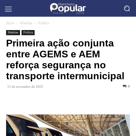
Início
Matérias
Política
Matérias
Política
Primeira ação conjunta
entre AGEMS e AEM
reforça segurança no
transporte intermunicipal
0
11 de novembro de 2025