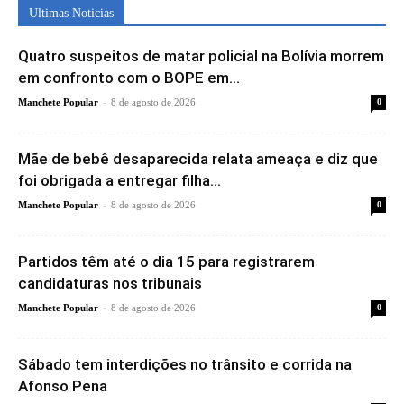
Ultimas Noticias
Quatro suspeitos de matar policial na Bolívia morrem
em confronto com o BOPE em...
-
Manchete Popular
8 de agosto de 2026
0
Mãe de bebê desaparecida relata ameaça e diz que
foi obrigada a entregar filha...
-
Manchete Popular
8 de agosto de 2026
0
Partidos têm até o dia 15 para registrarem
candidaturas nos tribunais
-
Manchete Popular
8 de agosto de 2026
0
Sábado tem interdições no trânsito e corrida na
Afonso Pena