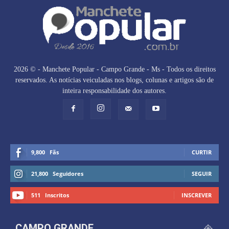
2026 © - Manchete Popular - Campo Grande - Ms - Todos os direitos
reservados. As notícias veiculadas nos blogs, colunas e artigos são de
inteira responsabilidade dos autores.
9,800
Fãs
CURTIR
21,800
Seguidores
SEGUIR
511
Inscritos
INSCREVER
CAMPO GRANDE