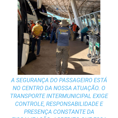
A SEGURANÇA DO PASSAGEIRO ESTÁ
NO CENTRO DA NOSSA ATUAÇÃO. O
TRANSPORTE INTERMUNICIPAL EXIGE
CONTROLE, RESPONSABILIDADE E
PRESENÇA CONSTANTE DA