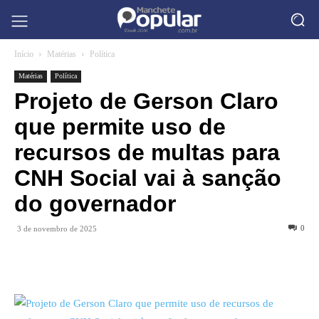
Início
Matérias
Política
Matérias
Política
Projeto de Gerson Claro
que permite uso de
recursos de multas para
CNH Social vai à sanção
do governador
0
3 de novembro de 2025