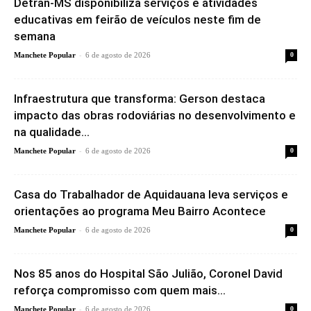
Detran-MS disponibiliza serviços e atividades
educativas em feirão de veículos neste fim de
semana
-
Manchete Popular
6 de agosto de 2026
0
Infraestrutura que transforma: Gerson destaca
impacto das obras rodoviárias no desenvolvimento e
na qualidade...
-
Manchete Popular
6 de agosto de 2026
0
Casa do Trabalhador de Aquidauana leva serviços e
orientações ao programa Meu Bairro Acontece
-
Manchete Popular
6 de agosto de 2026
0
Nos 85 anos do Hospital São Julião, Coronel David
reforça compromisso com quem mais...
-
Manchete Popular
6 de agosto de 2026
0