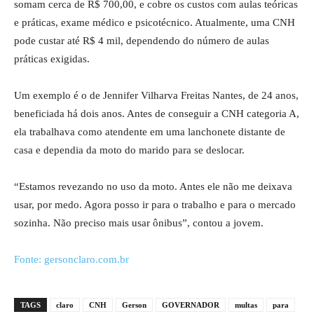
somam cerca de R$ 700,00, e cobre os custos com aulas teóricas
e práticas, exame médico e psicotécnico. Atualmente, uma CNH
pode custar até R$ 4 mil, dependendo do número de aulas
práticas exigidas.
Um exemplo é o de Jennifer Vilharva Freitas Nantes, de 24 anos,
beneficiada há dois anos. Antes de conseguir a CNH categoria A,
ela trabalhava como atendente em uma lanchonete distante de
casa e dependia da moto do marido para se deslocar.
“Estamos revezando no uso da moto. Antes ele não me deixava
usar, por medo. Agora posso ir para o trabalho e para o mercado
sozinha. Não preciso mais usar ônibus”, contou a jovem.
Fonte: gersonclaro.com.br
TAGS
claro
CNH
Gerson
GOVERNADOR
multas
para