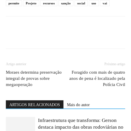
permite
Projeto
recursos
sanção
social
uso
vai
Artigo anterior
Próximo artigo
Moraes determina preservação
Foragido com mais de quatro
integral de provas sobre
anos de pena é localizado pela
megaoperação
Polícia Civil
ARTIGOS RELACIONADOS
Mais do autor
Infraestrutura que transforma: Gerson
destaca impacto das obras rodoviárias no