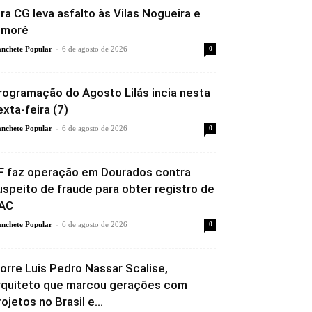
ira CG leva asfalto às Vilas Nogueira e
imoré
-
nchete Popular
6 de agosto de 2026
0
rogramação do Agosto Lilás incia nesta
exta-feira (7)
-
nchete Popular
6 de agosto de 2026
0
F faz operação em Dourados contra
uspeito de fraude para obter registro de
AC
-
nchete Popular
6 de agosto de 2026
0
orre Luis Pedro Nassar Scalise,
rquiteto que marcou gerações com
rojetos no Brasil e...