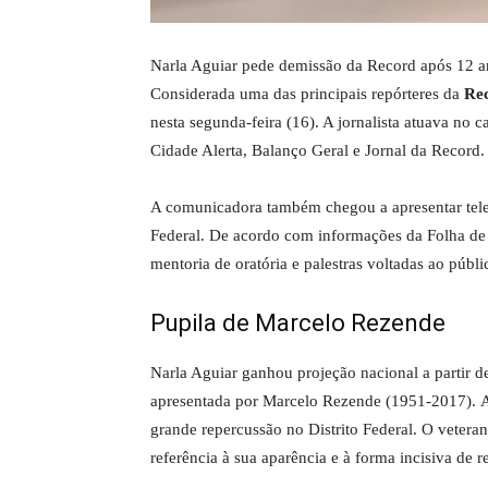
Narla Aguiar pede demissão da Record após 12 an
Considerada uma das principais repórteres da
Re
nesta segunda-feira (16). A jornalista atuava no
Cidade Alerta, Balanço Geral e Jornal da Record.
A comunicadora também chegou a apresentar telejo
Federal. De acordo com informações da Folha de S
mentoria de oratória e palestras voltadas ao públi
Pupila de Marcelo Rezende
Narla Aguiar ganhou projeção nacional a partir de
apresentada por Marcelo Rezende (1951-2017). A r
grande repercussão no Distrito Federal. O vetera
referência à sua aparência e à forma incisiva de re