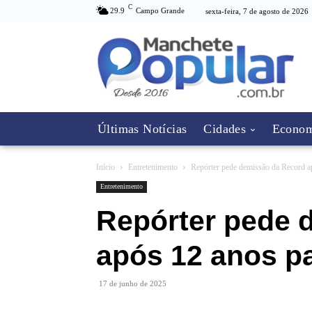
C
29.9
Campo Grande
sexta-feira, 7 de agosto de 2026
Últimas Notícias
Cidades
Econom
Início
Entretenimento
Repórter pede demissão da Record ap
Entretenimento
Repórter pede 
após 12 anos pa
17 de junho de 2025