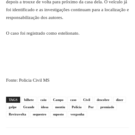
depois a trouxe de volta para próximo da casa dela. O veículo já
foi identificado e as investigações continuam para a localização e
responsabilização dos autores.
O caso foi registrado como estelionato.
Fonte: Policia Civil MS
TAGS
bilhete
caiu
Campo
caso
Civil
descobre
dizer
golpe
Grande
idosa
mentiu
Polícia
Por
premiado
Reviravolta
sequestro
suposto
vergonha