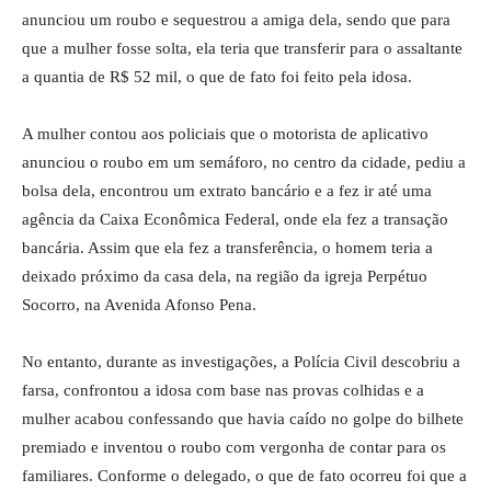
anunciou um roubo e sequestrou a amiga dela, sendo que para
que a mulher fosse solta, ela teria que transferir para o assaltante
a quantia de R$ 52 mil, o que de fato foi feito pela idosa.
A mulher contou aos policiais que o motorista de aplicativo
anunciou o roubo em um semáforo, no centro da cidade, pediu a
bolsa dela, encontrou um extrato bancário e a fez ir até uma
agência da Caixa Econômica Federal, onde ela fez a transação
bancária. Assim que ela fez a transferência, o homem teria a
deixado próximo da casa dela, na região da igreja Perpétuo
Socorro, na Avenida Afonso Pena.
No entanto, durante as investigações, a Polícia Civil descobriu a
farsa, confrontou a idosa com base nas provas colhidas e a
mulher acabou confessando que havia caído no golpe do bilhete
premiado e inventou o roubo com vergonha de contar para os
familiares. Conforme o delegado, o que de fato ocorreu foi que a