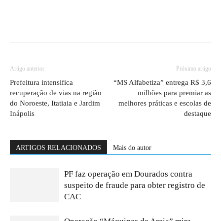
Artigo anterior
Próximo artigo
Prefeitura intensifica
“MS Alfabetiza” entrega R$ 3,6
recuperação de vias na região
milhões para premiar as
do Noroeste, Itatiaia e Jardim
melhores práticas e escolas de
Inápolis
destaque
ARTIGOS RELACIONADOS
Mais do autor
PF faz operação em Dourados contra
suspeito de fraude para obter registro de
CAC