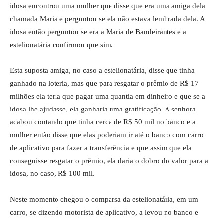
idosa encontrou uma mulher que disse que era uma amiga dela
chamada Maria e perguntou se ela não estava lembrada dela. A
idosa então perguntou se era a Maria de Bandeirantes e a
estelionatária confirmou que sim.
Esta suposta amiga, no caso a estelionatária, disse que tinha
ganhado na loteria, mas que para resgatar o prêmio de R$ 17
milhões ela teria que pagar uma quantia em dinheiro e que se a
idosa lhe ajudasse, ela ganharia uma gratificação. A senhora
acabou contando que tinha cerca de R$ 50 mil no banco e a
mulher então disse que elas poderiam ir até o banco com carro
de aplicativo para fazer a transferência e que assim que ela
conseguisse resgatar o prêmio, ela daria o dobro do valor para a
idosa, no caso, R$ 100 mil.
Neste momento chegou o comparsa da estelionatária, em um
carro, se dizendo motorista de aplicativo, a levou no banco e