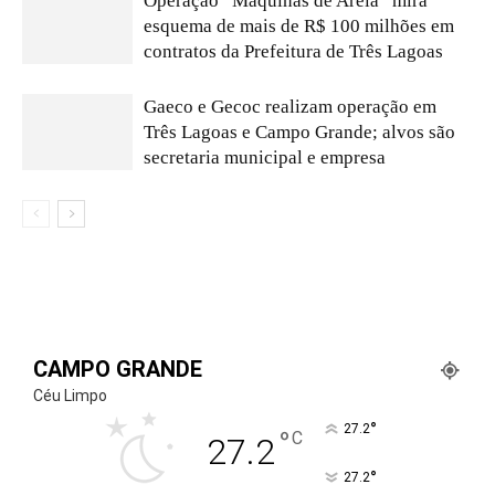
Operação “Máquinas de Areia” mira
esquema de mais de R$ 100 milhões em
contratos da Prefeitura de Três Lagoas
Gaeco e Gecoc realizam operação em
Três Lagoas e Campo Grande; alvos são
secretaria municipal e empresa
CAMPO GRANDE
Céu Limpo
°
27.2
°
C
27.2
°
27.2