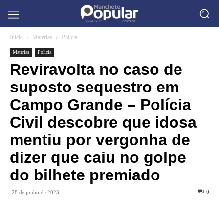
Início
Matérias
Polícia
Matérias
Polícia
Reviravolta no caso de
suposto sequestro em
Campo Grande – Polícia
Civil descobre que idosa
mentiu por vergonha de
dizer que caiu no golpe
do bilhete premiado
0
28 de junho de 2023