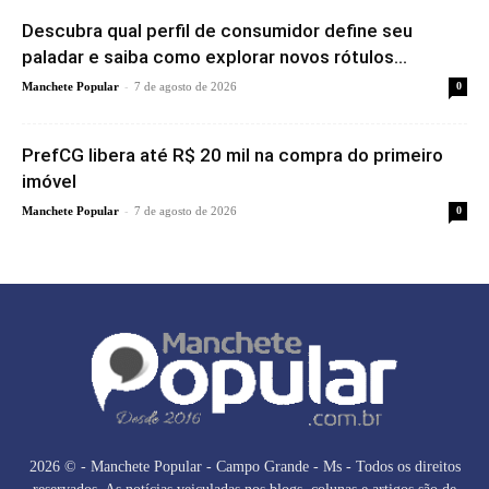
Descubra qual perfil de consumidor define seu
paladar e saiba como explorar novos rótulos...
-
Manchete Popular
7 de agosto de 2026
0
PrefCG libera até R$ 20 mil na compra do primeiro
imóvel
-
Manchete Popular
7 de agosto de 2026
0
2026 © - Manchete Popular - Campo Grande - Ms - Todos os direitos