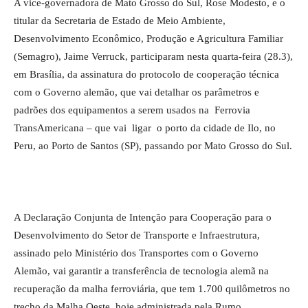
A vice-governadora de Mato Grosso do Sul, Rose Modesto, e o
titular da Secretaria de Estado de Meio Ambiente,
Desenvolvimento Econômico, Produção e Agricultura Familiar
(Semagro), Jaime Verruck, participaram nesta quarta-feira (28.3),
em Brasília, da assinatura do protocolo de cooperação técnica
com o Governo alemão, que vai detalhar os parâmetros e
padrões dos equipamentos a serem usados na Ferrovia
TransAmericana – que vai ligar o porto da cidade de Ilo, no
Peru, ao Porto de Santos (SP), passando por Mato Grosso do Sul.
A Declaração Conjunta de Intenção para Cooperação para o
Desenvolvimento do Setor de Transporte e Infraestrutura,
assinado pelo Ministério dos Transportes com o Governo
Alemão, vai garantir a transferência de tecnologia alemã na
recuperação da malha ferroviária, que tem 1.700 quilômetros no
trecho da Malha Oeste, hoje administrada pela Rumo.