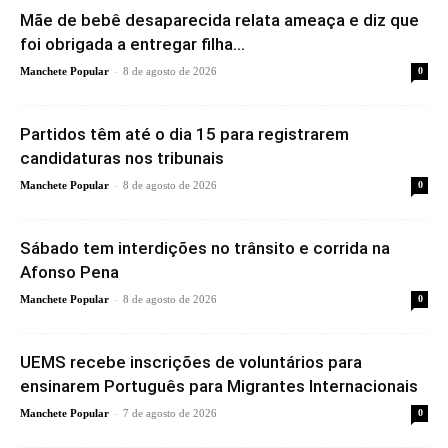
Mãe de bebê desaparecida relata ameaça e diz que
foi obrigada a entregar filha...
-
Manchete Popular
8 de agosto de 2026
0
Partidos têm até o dia 15 para registrarem
candidaturas nos tribunais
-
Manchete Popular
8 de agosto de 2026
0
Sábado tem interdições no trânsito e corrida na
Afonso Pena
-
Manchete Popular
8 de agosto de 2026
0
UEMS recebe inscrições de voluntários para
ensinarem Português para Migrantes Internacionais
-
Manchete Popular
7 de agosto de 2026
0