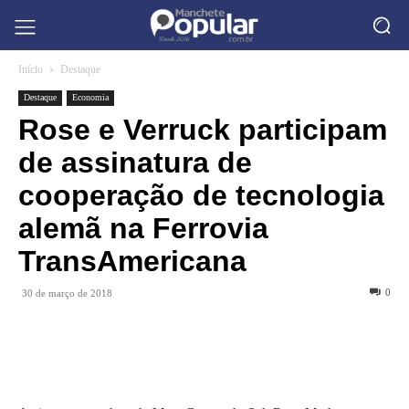
Início
Destaque
Destaque
Economia
Rose e Verruck participam
de assinatura de
cooperação de tecnologia
alemã na Ferrovia
TransAmericana
0
30 de março de 2018