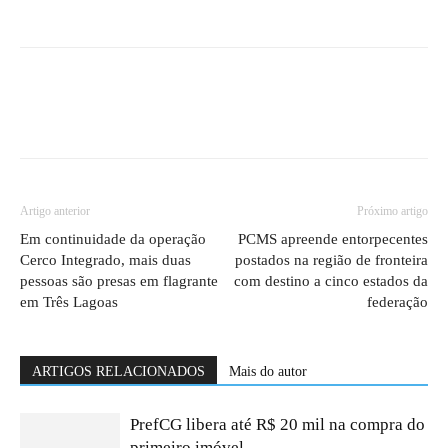
Artigo anterior
Próximo artigo
Em continuidade da operação
PCMS apreende entorpecentes
Cerco Integrado, mais duas
postados na região de fronteira
pessoas são presas em flagrante
com destino a cinco estados da
em Três Lagoas
federação
ARTIGOS RELACIONADOS
Mais do autor
PrefCG libera até R$ 20 mil na compra do
primeiro imóvel