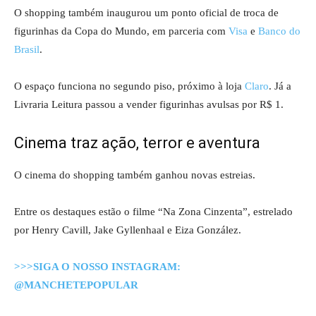
O shopping também inaugurou um ponto oficial de troca de
figurinhas da Copa do Mundo, em parceria com
Visa
e
Banco do
Brasil
.
O espaço funciona no segundo piso, próximo à loja
Claro
. Já a
Livraria Leitura passou a vender figurinhas avulsas por R$ 1.
Cinema traz ação, terror e aventura
O cinema do shopping também ganhou novas estreias.
Entre os destaques estão o filme “Na Zona Cinzenta”, estrelado
por
Henry Cavill
,
Jake Gyllenhaal
e
Eiza González
.
>>>SIGA O NOSSO INSTAGRAM:
@MANCHETEPOPULAR