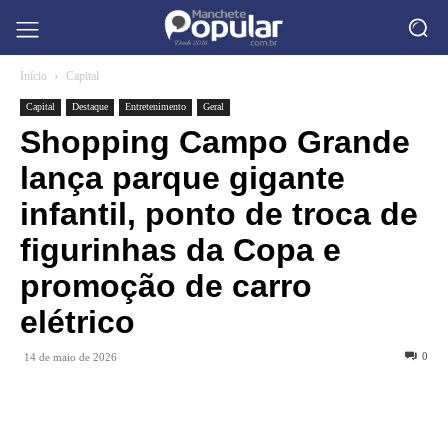
Início
Capital
Capital
Destaque
Entretenimento
Geral
Shopping Campo Grande
lança parque gigante
infantil, ponto de troca de
figurinhas da Copa e
promoção de carro
elétrico
0
14 de maio de 2026