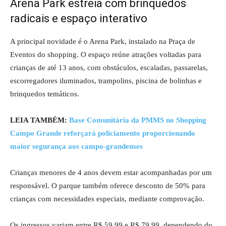
Arena Park estreia com brinquedos
radicais e espaço interativo
A principal novidade é o Arena Park, instalado na Praça de
Eventos do shopping. O espaço reúne atrações voltadas para
crianças de até 13 anos, com obstáculos, escaladas, passarelas,
escorregadores iluminados, trampolins, piscina de bolinhas e
brinquedos temáticos.
LEIA TAMBÉM:
Base Comunitária da PMMS no Shopping
Campo Grande reforçará policiamento proporcionando
maior segurança aos campo-grandenses
Crianças menores de 4 anos devem estar acompanhadas por um
responsável. O parque também oferece desconto de 50% para
crianças com necessidades especiais, mediante comprovação.
Os ingressos variam entre R$ 59,99 e R$ 79,99, dependendo do