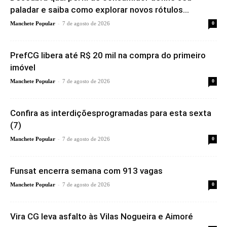
paladar e saiba como explorar novos rótulos...
-
Manchete Popular
7 de agosto de 2026
0
PrefCG libera até R$ 20 mil na compra do primeiro
imóvel
-
Manchete Popular
7 de agosto de 2026
0
Confira as interdiçõesprogramadas para esta sexta
(7)
-
Manchete Popular
7 de agosto de 2026
0
Funsat encerra semana com 913 vagas
-
Manchete Popular
7 de agosto de 2026
0
Vira CG leva asfalto às Vilas Nogueira e Aimoré