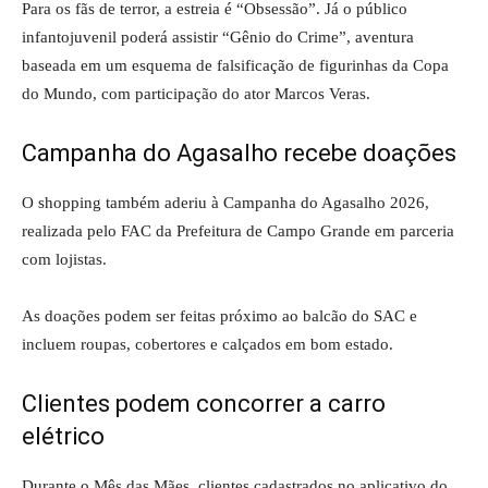
Para os fãs de terror, a estreia é “Obsessão”. Já o público
infantojuvenil poderá assistir “Gênio do Crime”, aventura
baseada em um esquema de falsificação de figurinhas da Copa
do Mundo, com participação do ator
Marcos Veras
.
Campanha do Agasalho recebe doações
O shopping também aderiu à Campanha do Agasalho 2026,
realizada pelo FAC da Prefeitura de Campo Grande em parceria
com lojistas.
As doações podem ser feitas próximo ao balcão do SAC e
incluem roupas, cobertores e calçados em bom estado.
Clientes podem concorrer a carro
elétrico
Durante o Mês das Mães, clientes cadastrados no aplicativo do