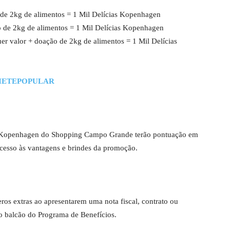
 de 2kg de alimentos = 1 Mil Delícias Kopenhagen
o de 2kg de alimentos = 1 Mil Delícias Kopenhagen
quer valor + doação de 2kg de alimentos = 1 Mil Delícias
HETEPOPULAR
ja Kopenhagen do Shopping Campo Grande terão pontuação em
cesso às vantagens e brindes da promoção.
os extras ao apresentarem uma nota fiscal, contrato ou
 balcão do Programa de Benefícios.