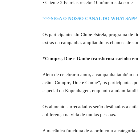
• Cliente 3 Estrelas recebe 10 números da sorte
>>>SIGA O NOSSO CANAL DO WHATSAPP
Os participantes do Clube Estrela, programa de 
extras na campanha, ampliando as chances de con
*Compre, Doe e Ganhe transforma carinho em 
Além de celebrar o amor, a campanha também conv
ação “Compre, Doe e Ganhe”, os participantes p
especial da Kopenhagen, enquanto ajudam família
Os alimentos arrecadados serão destinados a enti
a diferença na vida de muitas pessoas.
A mecânica funciona de acordo com a categoria d