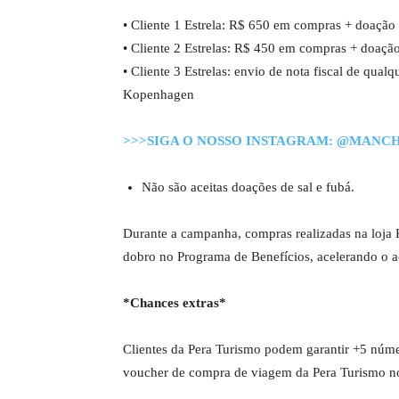
• Cliente 1 Estrela: R$ 650 em compras + doação
• Cliente 2 Estrelas: R$ 450 em compras + doaçã
• Cliente 3 Estrelas: envio de nota fiscal de qual
Kopenhagen
>>>SIGA O NOSSO INSTAGRAM: @MANC
Não são aceitas doações de sal e fubá.
Durante a campanha, compras realizadas na lo
dobro no Programa de Benefícios, acelerando o a
*Chances extras*
Clientes da Pera Turismo podem garantir +5 númer
voucher de compra de viagem da Pera Turismo no