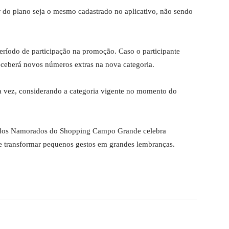
ar do plano seja o mesmo cadastrado no aplicativo, não sendo
eríodo de participação na promoção. Caso o participante
eceberá novos números extras na nova categoria.
a vez, considerando a categoria vigente no momento do
 dos Namorados do Shopping Campo Grande celebra
de transformar pequenos gestos em grandes lembranças.