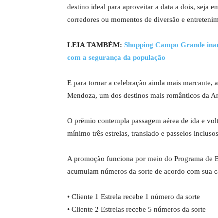
destino ideal para aproveitar a data a dois, seja
corredores ou momentos de diversão e entreteni
LEIA TAMBÉM:
Shopping Campo Grande ina
com a segurança da população
E para tornar a celebração ainda mais marcante, 
Mendoza, um dos destinos mais românticos da Am
O prêmio contempla passagem aérea de ida e vo
mínimo três estrelas, translado e passeios inclus
A promoção funciona por meio do Programa de B
acumulam números da sorte de acordo com sua cat
• Cliente 1 Estrela recebe 1 número da sorte
• Cliente 2 Estrelas recebe 5 números da sorte