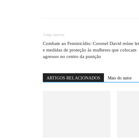
Artigo anterior
Combate ao Feminicídio: Coronel David reúne le
e medidas de proteção às mulheres que colocam
agressor no centro da punição
ARTIGOS RELACIONADOS
Mais do autor