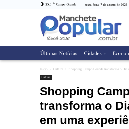
C
25.3
Campo Grande
sexta-feira, 7 de agosto de 2026
Últimas Notícias
Cidades
Econom
Início
Cultura
Shopping Campo Grande transforma o Dia d
Cultura
Shopping Camp
transforma o D
em uma experiê