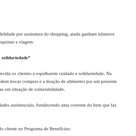
fidelidade por assinatura do shopping, ainda ganham números
quistar a viagem.
solidariedade*
ida os clientes a espalharem cuidado e solidariedade. Na
odem trocar compras e a doação de alimentos por um presente
s em situação de vulnerabilidade.
dades assistenciais, fortalecendo uma corrente do bem que faz
o cliente no Programa de Benefícios: