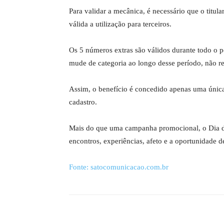
Para validar a mecânica, é necessário que o titul
válida a utilização para terceiros.
Os 5 números extras são válidos durante todo o p
mude de categoria ao longo desse período, não r
Assim, o benefício é concedido apenas uma únic
cadastro.
Mais do que uma campanha promocional, o Dia
encontros, experiências, afeto e a oportunidade 
Fonte: satocomunicacao.com.br