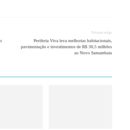
Próximo artigo
is
Periferia Viva leva melhorias habitacionais,
pavimentação e investimentos de R$ 30,5 milhões
ao Novo Samambaia