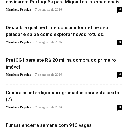
ensinarem Português para Migrantes Internacionais
-
Manchete Popular
7 de agosto de 2026
0
Descubra qual perfil de consumidor define seu
paladar e saiba como explorar novos rótulos...
-
Manchete Popular
7 de agosto de 2026
0
PrefCG libera até R$ 20 mil na compra do primeiro
imóvel
-
Manchete Popular
7 de agosto de 2026
0
Confira as interdiçõesprogramadas para esta sexta
(7)
-
Manchete Popular
7 de agosto de 2026
0
Funsat encerra semana com 913 vagas