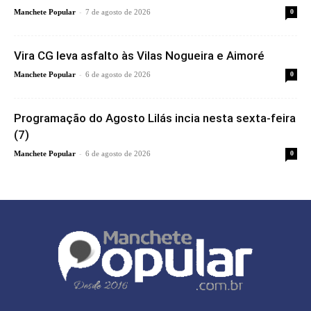
-
Manchete Popular
7 de agosto de 2026
0
Vira CG leva asfalto às Vilas Nogueira e Aimoré
-
Manchete Popular
6 de agosto de 2026
0
Programação do Agosto Lilás incia nesta sexta-feira
(7)
-
Manchete Popular
6 de agosto de 2026
0