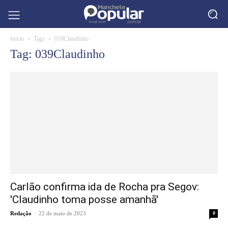
Início
Tags
039Claudinho
Tag: 039Claudinho
Carlão confirma ida de Rocha pra Segov:
'Claudinho toma posse amanhã'
-
Redação
22 de maio de 2023
0