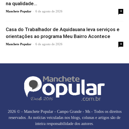
na qualidade...
-
Manchete Popular
6 de agosto de 2026
0
Casa do Trabalhador de Aquidauana leva serviços e
orientações ao programa Meu Bairro Acontece
-
Manchete Popular
6 de agosto de 2026
0
2026 © - Manchete Popular - Campo Grande - Ms - Todos os direitos
reservados. As notícias veiculadas nos blogs, colunas e artigos são de
inteira responsabilidade dos autores.