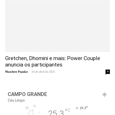
Gretchen, Dhomini e mais: Power Couple
anuncia os participantes
-
Manchete Popular
24 de abril de 2025
0
CAMPO GRANDE
Céu Limpo
°
25.3
°
C
25.3