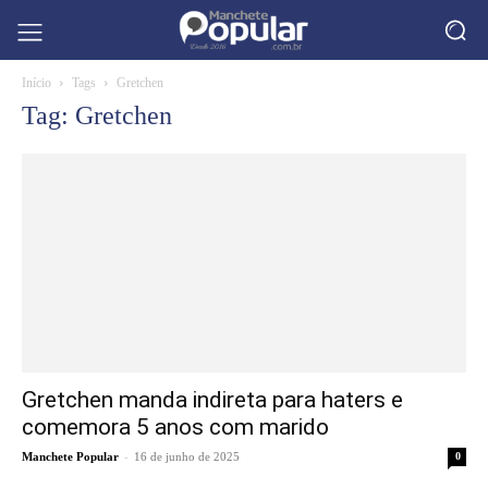
Início
Tags
Gretchen
Tag: Gretchen
Gretchen manda indireta para haters e
comemora 5 anos com marido
-
Manchete Popular
16 de junho de 2025
0