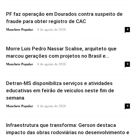
PF faz operação em Dourados contra suspeito de
fraude para obter registro de CAC
-
Manchete Popular
6 de agosto de 2026
0
Morre Luis Pedro Nassar Scalise, arquiteto que
marcou gerações com projetos no Brasil e...
-
Manchete Popular
6 de agosto de 2026
0
Detran-MS disponibiliza serviços e atividades
educativas em feirão de veículos neste fim de
semana
-
Manchete Popular
6 de agosto de 2026
0
Infraestrutura que transforma: Gerson destaca
impacto das obras rodoviárias no desenvolvimento e