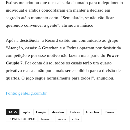
Esdras mencionou que o casal seria chamado para o depoimento
individual e ambos concordaram em manter a decisão em
segredo até o momento certo. “Sem alarde, se não vão ficar
querendo convencer a gente”, afirmou o músico.
Após a desistência, a Record exibiu um comunicado ao grupo.
“Atenção, casais: A Gretchen e o Esdras optaram por desistir da
competição e por esse motivo não fazem mais parte do
Power
Couple 7
. Por conta disso, todos os casais terão um quarto
privativo e a sala não pode mais ser escolhida para a divisão de
quartos. O jogo segue normalmente para todos!”, anunciou.
Fonte: gente.ig.com.br
TAGS
após
Couple
desistem
Esdras
Gretchen
Power
POWER COUPLE
Record
rivais
volta