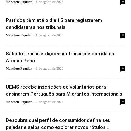
-
Manchete Popular
8 de agosto de 2026
0
Partidos têm até o dia 15 para registrarem
candidaturas nos tribunais
-
Manchete Popular
8 de agosto de 2026
0
Sábado tem interdições no trânsito e corrida na
Afonso Pena
-
Manchete Popular
8 de agosto de 2026
0
UEMS recebe inscrições de voluntários para
ensinarem Português para Migrantes Internacionais
-
Manchete Popular
7 de agosto de 2026
0
Descubra qual perfil de consumidor define seu
paladar e saiba como explorar novos rótulos...