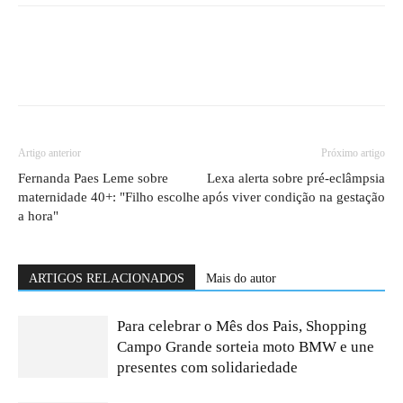
Artigo anterior
Próximo artigo
Fernanda Paes Leme sobre
Lexa alerta sobre pré-eclâmpsia
maternidade 40+: "Filho escolhe
após viver condição na gestação
a hora"
ARTIGOS RELACIONADOS
Mais do autor
Para celebrar o Mês dos Pais, Shopping
Campo Grande sorteia moto BMW e une
presentes com solidariedade