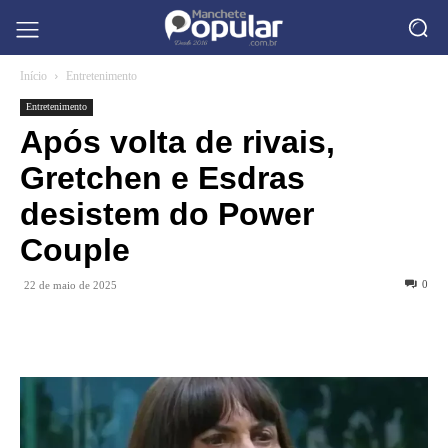
Início
Entretenimento
Entretenimento
Após volta de rivais,
Gretchen e Esdras
desistem do Power
Couple
0
22 de maio de 2025