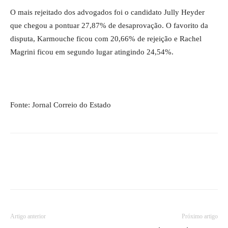
O mais rejeitado dos advogados foi o candidato Jully Heyder
que chegou a pontuar 27,87% de desaprovação. O favorito da
disputa, Karmouche ficou com 20,66% de rejeição e Rachel
Magrini ficou em segundo lugar atingindo 24,54%.
Fonte: Jornal Correio do Estado
Artigo anterior
Próximo artigo