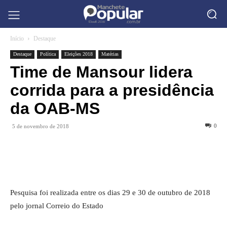
Início
Destaque
Destaque
Política
Eleições 2018
Matérias
Time de Mansour lidera
corrida para a presidência
da OAB-MS
0
5 de novembro de 2018
Pesquisa foi realizada entre os dias 29 e 30 de outubro de 2018
pelo jornal Correio do Estado