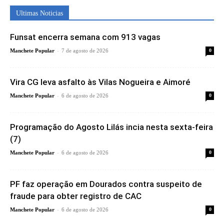
Ultimas Noticias
Funsat encerra semana com 913 vagas
-
Manchete Popular
7 de agosto de 2026
0
Vira CG leva asfalto às Vilas Nogueira e Aimoré
-
Manchete Popular
6 de agosto de 2026
0
Programação do Agosto Lilás incia nesta sexta-feira
(7)
-
Manchete Popular
6 de agosto de 2026
0
PF faz operação em Dourados contra suspeito de
fraude para obter registro de CAC
-
Manchete Popular
6 de agosto de 2026
0