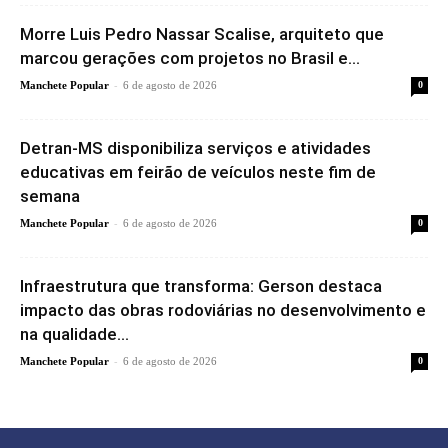
Morre Luis Pedro Nassar Scalise, arquiteto que
marcou gerações com projetos no Brasil e...
-
Manchete Popular
6 de agosto de 2026
0
Detran-MS disponibiliza serviços e atividades
educativas em feirão de veículos neste fim de
semana
-
Manchete Popular
6 de agosto de 2026
0
Infraestrutura que transforma: Gerson destaca
impacto das obras rodoviárias no desenvolvimento e
na qualidade...
-
Manchete Popular
6 de agosto de 2026
0