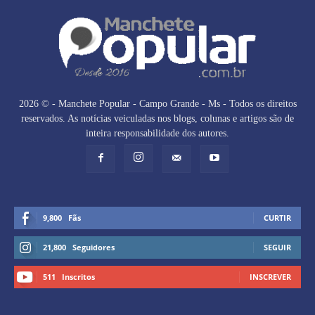
2026 © - Manchete Popular - Campo Grande - Ms - Todos os direitos
reservados. As notícias veiculadas nos blogs, colunas e artigos são de
inteira responsabilidade dos autores.
9,800
Fãs
CURTIR
21,800
Seguidores
SEGUIR
511
Inscritos
INSCREVER