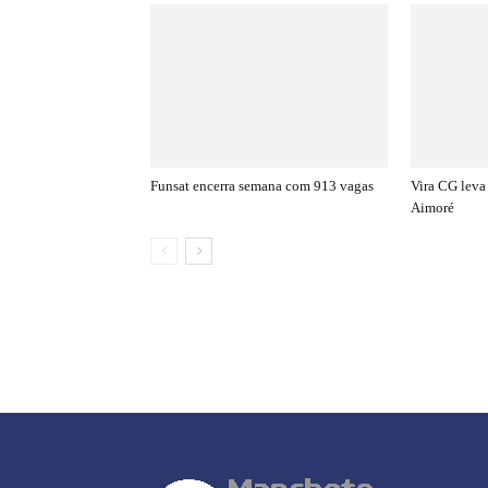
Funsat encerra semana com 913 vagas
Vira CG leva 
Aimoré