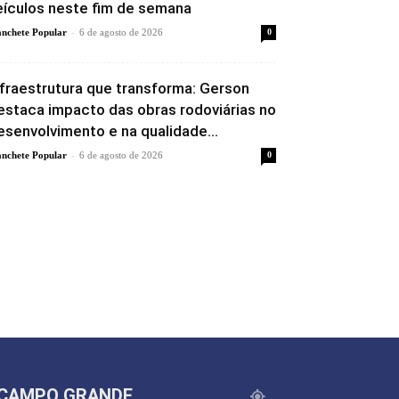
eículos neste fim de semana
-
nchete Popular
6 de agosto de 2026
0
nfraestrutura que transforma: Gerson
estaca impacto das obras rodoviárias no
esenvolvimento e na qualidade...
-
nchete Popular
6 de agosto de 2026
0
CAMPO GRANDE