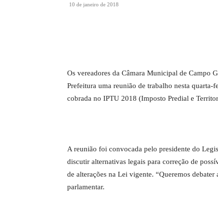
10 de janeiro de 2018
Os vereadores da Câmara Municipal de Campo Gra
Prefeitura uma reunião de trabalho nesta quarta-fe
cobrada no IPTU 2018 (Imposto Predial e Territor
A reunião foi convocada pelo presidente do Legis
discutir alternativas legais para correção de possí
de alterações na Lei vigente. “Queremos debater a
parlamentar.