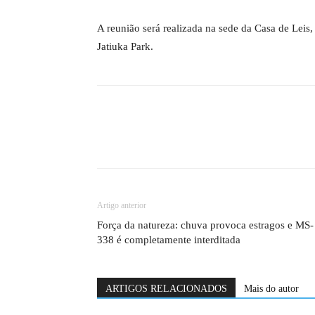
A reunião será realizada na sede da Casa de Leis,
Jatiuka Park.
Artigo anterior
Força da natureza: chuva provoca estragos e MS-
338 é completamente interditada
ARTIGOS RELACIONADOS
Mais do autor