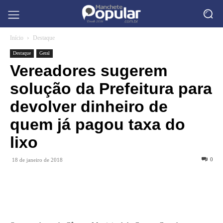
Início
Destaque
Destaque
Geral
Vereadores sugerem
solução da Prefeitura para
devolver dinheiro de
quem já pagou taxa do
lixo
0
18 de janeiro de 2018