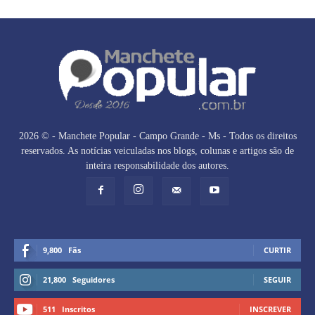
2026 © - Manchete Popular - Campo Grande - Ms - Todos os direitos
reservados. As notícias veiculadas nos blogs, colunas e artigos são de
inteira responsabilidade dos autores.
9,800
Fãs
CURTIR
21,800
Seguidores
SEGUIR
511
Inscritos
INSCREVER