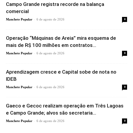
Campo Grande registra recorde na balança
comercial
-
Manchete Popular
6 de agosto de 2026
0
Operação “Máquinas de Areia” mira esquema de
mais de R$ 100 milhões em contratos...
-
Manchete Popular
6 de agosto de 2026
0
Aprendizagem cresce e Capital sobe de nota no
IDEB
-
Manchete Popular
6 de agosto de 2026
0
Gaeco e Gecoc realizam operação em Três Lagoas
e Campo Grande; alvos são secretaria...
-
Manchete Popular
6 de agosto de 2026
0