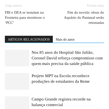
Artigo anterior
Próximo artigo
FBI e DEA se instalam na
Fim da novela: obras do
Fronteira para monitorar o
Aquário do Pantanal serão
‘PCC’
retomadas
ARTIGOS RELACIONADOS
Mais do autor
Nos 85 anos do Hospital São Julião,
Coronel David reforça compromisso com
quem mais precisa da saúde pública
Projeto MPT na Escola reconhece
produções de estudantes da Reme
Campo Grande registra recorde na
balança comercial