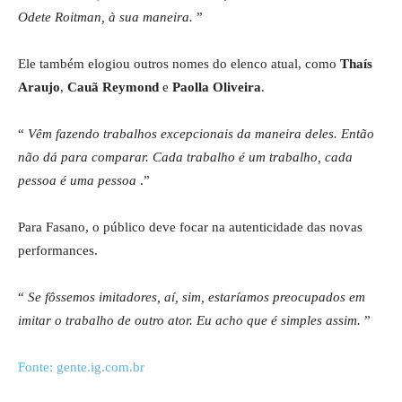
Odete Roitman, à sua maneira.
”
Ele também elogiou outros nomes do elenco atual, como
Thaís
Araujo
,
Cauã Reymond
e
Paolla Oliveira
.
“
Vêm fazendo trabalhos excepcionais da maneira deles. Então
não dá para comparar. Cada trabalho é um trabalho, cada
pessoa é uma pessoa
.”
Para Fasano, o público deve focar na autenticidade das novas
performances.
“
Se fôssemos imitadores, aí, sim, estaríamos preocupados em
imitar o trabalho de outro ator. Eu acho que é simples assim.
”
Fonte: gente.ig.com.br