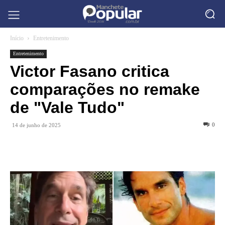
Início
Entretenimento
Entretenimento
Victor Fasano critica
comparações no remake
de "Vale Tudo"
0
14 de junho de 2025