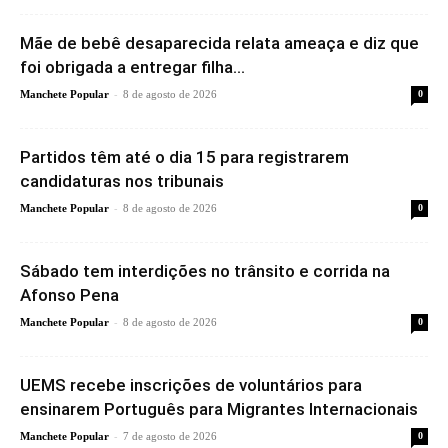
Mãe de bebê desaparecida relata ameaça e diz que
foi obrigada a entregar filha...
-
Manchete Popular
8 de agosto de 2026
0
Partidos têm até o dia 15 para registrarem
candidaturas nos tribunais
-
Manchete Popular
8 de agosto de 2026
0
Sábado tem interdições no trânsito e corrida na
Afonso Pena
-
Manchete Popular
8 de agosto de 2026
0
UEMS recebe inscrições de voluntários para
ensinarem Português para Migrantes Internacionais
-
Manchete Popular
7 de agosto de 2026
0