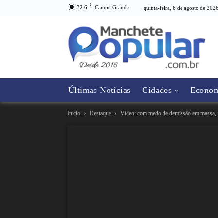
C
32.6
Campo Grande
quinta-feira, 6 de agosto de 202
Últimas Notícias
Cidades
Econom
Início
Destaque
Vídeo: com medo de demissão em massa, t