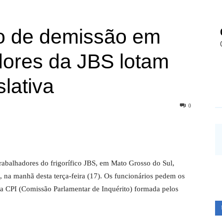
o de demissão em
dores da JBS lotam
lativa
0
balhadores do frigorífico JBS, em Mato Grosso do Sul,
, na manhã desta terça-feira (17). Os funcionários pedem os
a CPI (Comissão Parlamentar de Inquérito) formada pelos