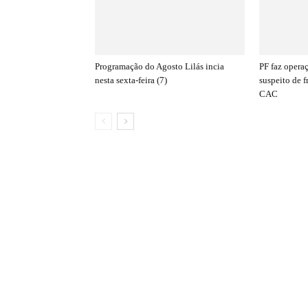
Programação do Agosto Lilás incia
PF faz opera
nesta sexta-feira (7)
suspeito de f
CAC