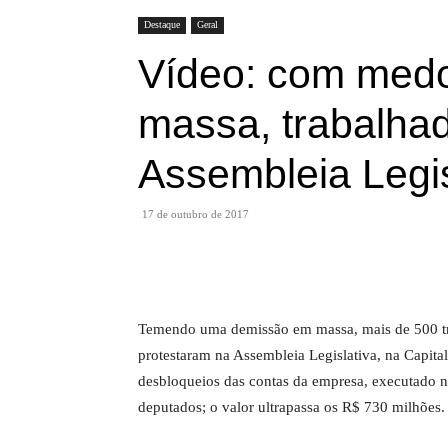
Destaque
Geral
Vídeo: com med
massa, trabalha
Assembleia Legis
17 de outubro de 2017
Temendo uma demissão em massa, mais de 500 tra
protestaram na Assembleia Legislativa, na Capital
desbloqueios das contas da empresa, executado n
deputados; o valor ultrapassa os R$ 730 milhões.