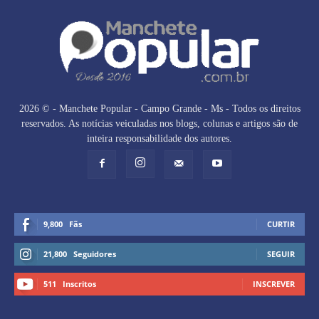
2026 © - Manchete Popular - Campo Grande - Ms - Todos os direitos
reservados. As notícias veiculadas nos blogs, colunas e artigos são de
inteira responsabilidade dos autores.
9,800
Fãs
CURTIR
21,800
Seguidores
SEGUIR
511
Inscritos
INSCREVER