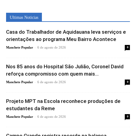
Ultimas Noticias
Casa do Trabalhador de Aquidauana leva serviços e
orientações ao programa Meu Bairro Acontece
-
Manchete Popular
6 de agosto de 2026
0
Nos 85 anos do Hospital São Julião, Coronel David
reforça compromisso com quem mais...
-
Manchete Popular
6 de agosto de 2026
0
Projeto MPT na Escola reconhece produções de
estudantes da Reme
-
Manchete Popular
6 de agosto de 2026
0
Campo Grande registra recorde na balança