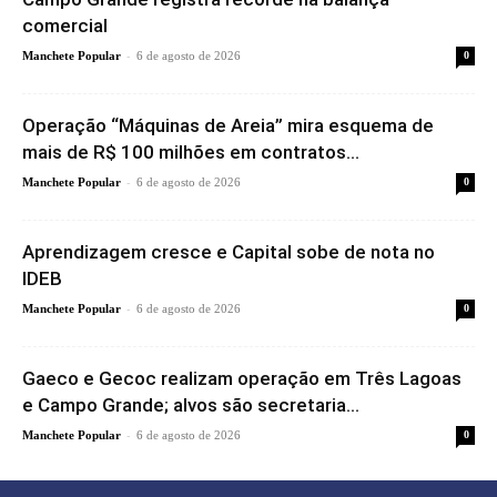
comercial
-
Manchete Popular
6 de agosto de 2026
0
Operação “Máquinas de Areia” mira esquema de
mais de R$ 100 milhões em contratos...
-
Manchete Popular
6 de agosto de 2026
0
Aprendizagem cresce e Capital sobe de nota no
IDEB
-
Manchete Popular
6 de agosto de 2026
0
Gaeco e Gecoc realizam operação em Três Lagoas
e Campo Grande; alvos são secretaria...
-
Manchete Popular
6 de agosto de 2026
0