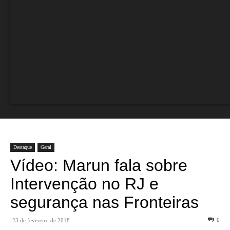
Destaque
Geral
Vídeo: Marun fala sobre
Intervenção no RJ e
segurança nas Fronteiras
0
23 de fevereiro de 2018