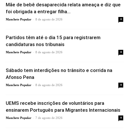
Mãe de bebê desaparecida relata ameaça e diz que
foi obrigada a entregar filha...
-
Manchete Popular
8 de agosto de 2026
0
Partidos têm até o dia 15 para registrarem
candidaturas nos tribunais
-
Manchete Popular
8 de agosto de 2026
0
Sábado tem interdições no trânsito e corrida na
Afonso Pena
-
Manchete Popular
8 de agosto de 2026
0
UEMS recebe inscrições de voluntários para
ensinarem Português para Migrantes Internacionais
-
Manchete Popular
7 de agosto de 2026
0