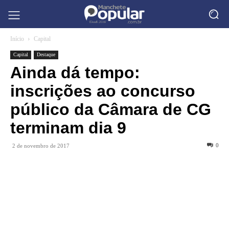
Início
Capital
Capital
Destaque
Ainda dá tempo:
inscrições ao concurso
público da Câmara de CG
terminam dia 9
0
2 de novembro de 2017