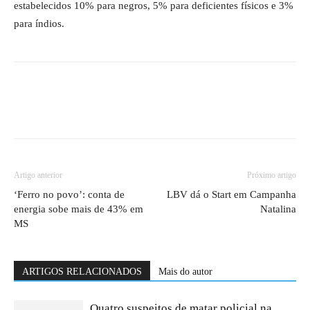
estabelecidos 10% para negros, 5% para deficientes físicos e 3%
para índios.
Artigo anterior
Próximo artigo
‘Ferro no povo’: conta de
LBV dá o Start em Campanha
energia sobe mais de 43% em
Natalina
MS
ARTIGOS RELACIONADOS
Mais do autor
Quatro suspeitos de matar policial na