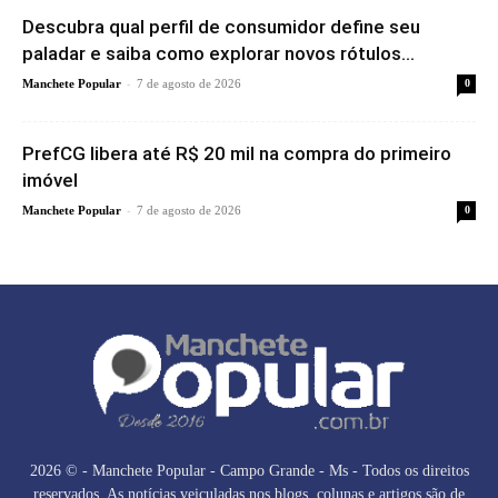
Descubra qual perfil de consumidor define seu
paladar e saiba como explorar novos rótulos...
-
Manchete Popular
7 de agosto de 2026
0
PrefCG libera até R$ 20 mil na compra do primeiro
imóvel
-
Manchete Popular
7 de agosto de 2026
0
2026 © - Manchete Popular - Campo Grande - Ms - Todos os direitos
reservados. As notícias veiculadas nos blogs, colunas e artigos são de