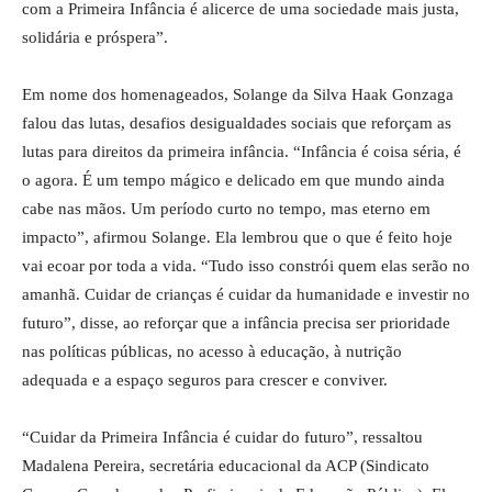
com a Primeira Infância é alicerce de uma sociedade mais justa,
solidária e próspera”.
Em nome dos homenageados, Solange da Silva Haak Gonzaga
falou das lutas, desafios desigualdades sociais que reforçam as
lutas para direitos da primeira infância. “Infância é coisa séria, é
o agora. É um tempo mágico e delicado em que mundo ainda
cabe nas mãos. Um período curto no tempo, mas eterno em
impacto”, afirmou Solange. Ela lembrou que o que é feito hoje
vai ecoar por toda a vida. “Tudo isso constrói quem elas serão no
amanhã. Cuidar de crianças é cuidar da humanidade e investir no
futuro”, disse, ao reforçar que a infância precisa ser prioridade
nas políticas públicas, no acesso à educação, à nutrição
adequada e a espaço seguros para crescer e conviver.
“Cuidar da Primeira Infância é cuidar do futuro”, ressaltou
Madalena Pereira, secretária educacional da ACP (Sindicato