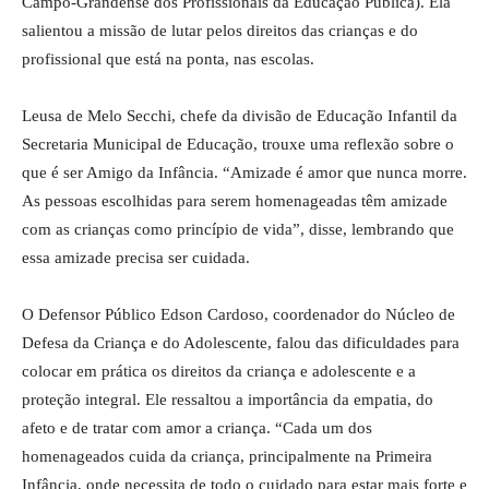
Campo-Grandense dos Profissionais da Educação Pública). Ela
salientou a missão de lutar pelos direitos das crianças e do
profissional que está na ponta, nas escolas.
Leusa de Melo Secchi, chefe da divisão de Educação Infantil da
Secretaria Municipal de Educação, trouxe uma reflexão sobre o
que é ser Amigo da Infância. “Amizade é amor que nunca morre.
As pessoas escolhidas para serem homenageadas têm amizade
com as crianças como princípio de vida”, disse, lembrando que
essa amizade precisa ser cuidada.
O Defensor Público Edson Cardoso, coordenador do Núcleo de
Defesa da Criança e do Adolescente, falou das dificuldades para
colocar em prática os direitos da criança e adolescente e a
proteção integral. Ele ressaltou a importância da empatia, do
afeto e de tratar com amor a criança. “Cada um dos
homenageados cuida da criança, principalmente na Primeira
Infância, onde necessita de todo o cuidado para estar mais forte e