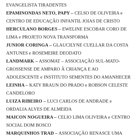
EVANGELISTA TIRADENTES
EPAMINONDAS NETO, PAPY –
CELSO DE OLIVEIRA e
CENTRO DE EDUCAÇÃO INFANTIL JOIAS DE CRISTO
HERCULANO BORGES –
EWELINE ESCOBAR CORO DE
LIMA e PROJETO NOVA TRANSFORMA
JUNIOR CORINGA –
GLAUCILYNE CUELLAR DA COSTA
ANTUNES e ROSEMEIRE DEODATO
LANDMARK –
ASSOMAT – ASSOCIAÇÃO SUL-MATO-
GROSSENSE DE AMPARO À CRIANÇA E AO
ADOLESCENTE e INSTITUTO SEMENTES DO AMANHECER
LEINHA –
KATY BRAUN DO PRADO e ROBSON CELESTE
CANDELORO
LUIZA RIBEIRO –
LUCI CARLOS DE ANDRADE e
ORDALIA ALVES DE ALMEIDA
MAICON NOGUEIRA –
CELIO LIMA OLIVEIRA e CENTRO
SOCIAL DOM BOSCO
MARQUINHOS TRAD –
ASSOCIAÇÃO RENASCE UMA