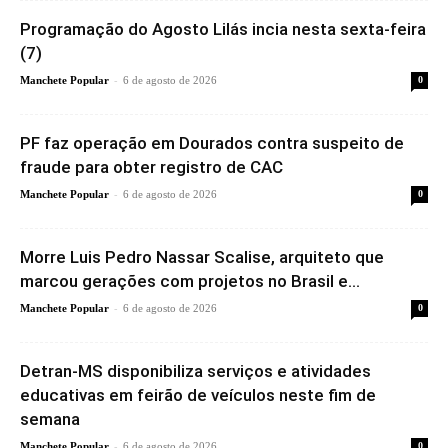
Programação do Agosto Lilás incia nesta sexta-feira
(7)
-
Manchete Popular
6 de agosto de 2026
0
PF faz operação em Dourados contra suspeito de
fraude para obter registro de CAC
-
Manchete Popular
6 de agosto de 2026
0
Morre Luis Pedro Nassar Scalise, arquiteto que
marcou gerações com projetos no Brasil e...
-
Manchete Popular
6 de agosto de 2026
0
Detran-MS disponibiliza serviços e atividades
educativas em feirão de veículos neste fim de
semana
-
Manchete Popular
6 de agosto de 2026
0