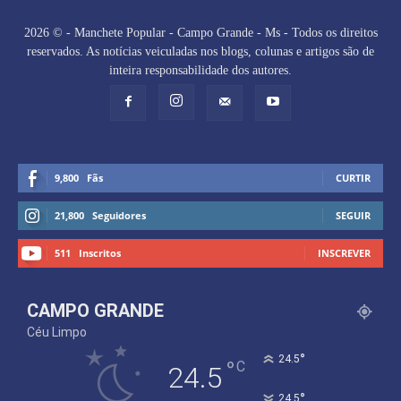
2026 © - Manchete Popular - Campo Grande - Ms - Todos os direitos
reservados. As notícias veiculadas nos blogs, colunas e artigos são de
inteira responsabilidade dos autores.
9,800
Fãs
CURTIR
21,800
Seguidores
SEGUIR
511
Inscritos
INSCREVER
CAMPO GRANDE
Céu Limpo
°
24.5
°
C
24.5
°
24.5