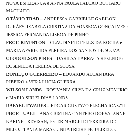
NOVA ESPERANÇA e ANNA PAULA FALCÃO BOTTARO
MACHADO
OTÁVIO TRAD –
ANDRESSA GABRIELLE GABILON
DURÃES, IZABELA CRISTINA DA FONSECA GONÇALVES e
JESSICA FERNANDA LISBOA DE PINHO
PROF. RIVERTON –
CLAUDINETE FELEX DA ROCHA e
MARIA APARECIDA PEREIRA DOS SANTOS DE SOUZA
CLODOILSON PIRES –
DARILSA BARRACA REZENDE e
ROSENILDA PEREIRA DE SOUSA
RONILÇO GUERREIRO –
EDUARDO ALCANTARA
RIBEIRO e VERA LUCIA GUERRA
WILSON LANDS
– ROSIVANIA SILVA DA CRUZ MEAURIO
e MARIA SIRLEI DIAS LANDS
RAFAEL TAVARES –
EDGAR GUSTAVO FLECHA ICASATI
PROF. JUARI –
ANA CRISTINA CANTERO DORSA, ANNE
KARINE TREVISAN, ESTER MARCELE FERREIRA DE
MELO, FLÁVIA MARA CUNHA FREIRE FIGUEIREDO,