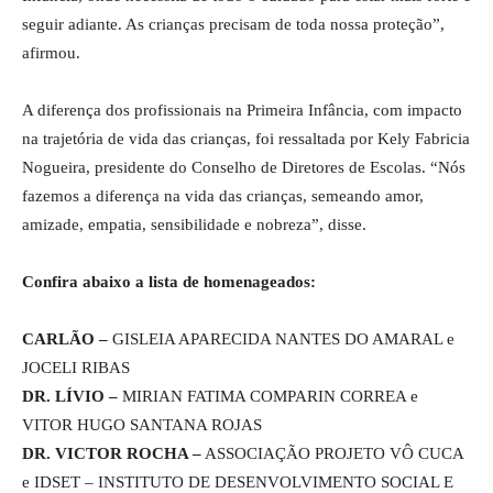
seguir adiante. As crianças precisam de toda nossa proteção”,
afirmou.
A diferença dos profissionais na Primeira Infância, com impacto
na trajetória de vida das crianças, foi ressaltada por Kely Fabricia
Nogueira, presidente do Conselho de Diretores de Escolas. “Nós
fazemos a diferença na vida das crianças, semeando amor,
amizade, empatia, sensibilidade e nobreza”, disse.
Confira abaixo a lista de homenageados:
CARLÃO –
GISLEIA APARECIDA NANTES DO AMARAL e
JOCELI RIBAS
DR. LÍVIO –
MIRIAN FATIMA COMPARIN CORREA e
VITOR HUGO SANTANA ROJAS
DR. VICTOR ROCHA –
ASSOCIAÇÃO PROJETO VÔ CUCA
e IDSET – INSTITUTO DE DESENVOLVIMENTO SOCIAL E