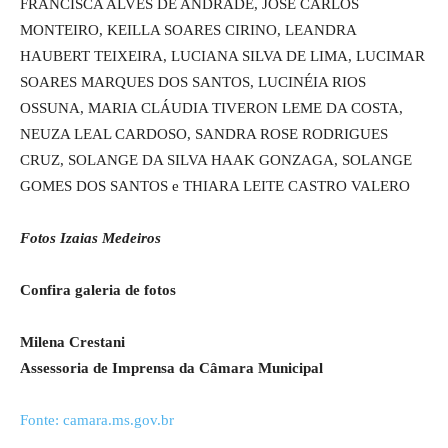
FRANCISCA ALVES DE ANDRADE, JOSÉ CARLOS
MONTEIRO, KEILLA SOARES CIRINO, LEANDRA
HAUBERT TEIXEIRA, LUCIANA SILVA DE LIMA, LUCIMAR
SOARES MARQUES DOS SANTOS, LUCINÉIA RIOS
OSSUNA, MARIA CLÁUDIA TIVERON LEME DA COSTA,
NEUZA LEAL CARDOSO, SANDRA ROSE RODRIGUES
CRUZ, SOLANGE DA SILVA HAAK GONZAGA, SOLANGE
GOMES DOS SANTOS e THIARA LEITE CASTRO VALERO
Fotos Izaias Medeiros
Confira galeria de fotos
Milena Crestani
Assessoria de Imprensa da Câmara Municipal
Fonte: camara.ms.gov.br