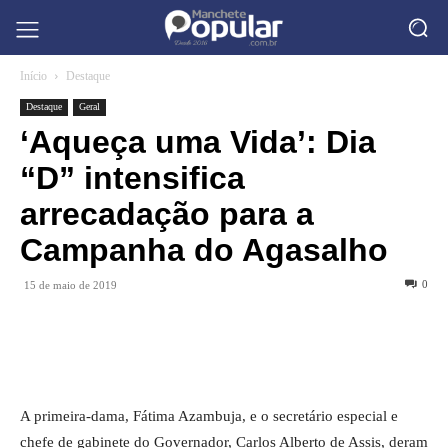
Início
Destaque
Destaque
Geral
‘Aqueça uma Vida’: Dia
“D” intensifica
arrecadação para a
Campanha do Agasalho
0
15 de maio de 2019
A primeira-dama, Fátima Azambuja, e o secretário especial e
chefe de gabinete do Governador, Carlos Alberto de Assis, deram