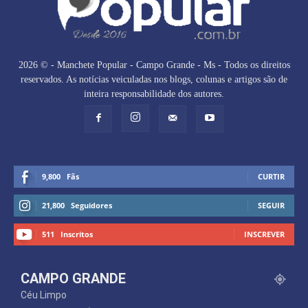
2026 © - Manchete Popular - Campo Grande - Ms - Todos os direitos
reservados. As notícias veiculadas nos blogs, colunas e artigos são de
inteira responsabilidade dos autores.
9,800
Fãs
CURTIR
21,800
Seguidores
SEGUIR
511
Inscritos
INSCREVER
CAMPO GRANDE
Céu Limpo