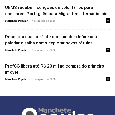
UEMS recebe inscrições de voluntários para
ensinarem Português para Migrantes Internacionais
-
Manchete Popular
7 de agosto de 2026
0
Descubra qual perfil de consumidor define seu
paladar e saiba como explorar novos rótulos...
-
Manchete Popular
7 de agosto de 2026
0
PrefCG libera até R$ 20 mil na compra do primeiro
imóvel
-
Manchete Popular
7 de agosto de 2026
0