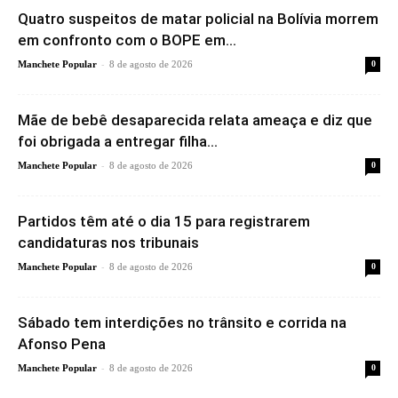
Quatro suspeitos de matar policial na Bolívia morrem
em confronto com o BOPE em...
-
Manchete Popular
8 de agosto de 2026
0
Mãe de bebê desaparecida relata ameaça e diz que
foi obrigada a entregar filha...
-
Manchete Popular
8 de agosto de 2026
0
Partidos têm até o dia 15 para registrarem
candidaturas nos tribunais
-
Manchete Popular
8 de agosto de 2026
0
Sábado tem interdições no trânsito e corrida na
Afonso Pena
-
Manchete Popular
8 de agosto de 2026
0