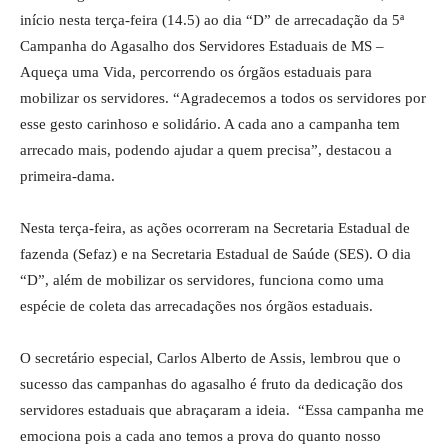
início nesta terça-feira (14.5) ao dia “D” de arrecadação da 5ª
Campanha do Agasalho dos Servidores Estaduais de MS –
Aqueça uma Vida, percorrendo os órgãos estaduais para
mobilizar os servidores. “Agradecemos a todos os servidores por
esse gesto carinhoso e solidário. A cada ano a campanha tem
arrecado mais, podendo ajudar a quem precisa”, destacou a
primeira-dama.
Nesta terça-feira, as ações ocorreram na Secretaria Estadual de
fazenda (Sefaz) e na Secretaria Estadual de Saúde (SES). O dia
“D”, além de mobilizar os servidores, funciona como uma
espécie de coleta das arrecadações nos órgãos estaduais.
O secretário especial, Carlos Alberto de Assis, lembrou que o
sucesso das campanhas do agasalho é fruto da dedicação dos
servidores estaduais que abraçaram a ideia. “Essa campanha me
emociona pois a cada ano temos a prova do quanto nosso