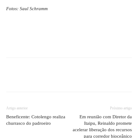
Fotos: Saul Schramm
Artigo anterior
Próximo artigo
Beneficente: Cotolengo realiza
Em reunião com Diretor da
churrasco do padroeiro
Itaipu, Reinaldo promete
acelerar liberação dos recursos
para corredor bioceânico