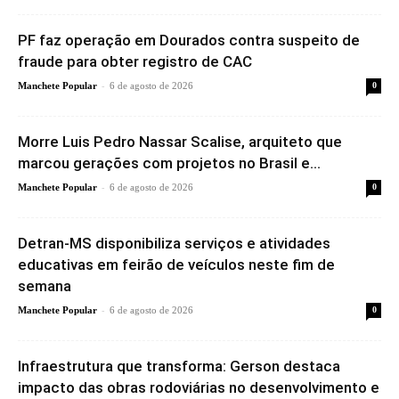
PF faz operação em Dourados contra suspeito de
fraude para obter registro de CAC
-
Manchete Popular
6 de agosto de 2026
0
Morre Luis Pedro Nassar Scalise, arquiteto que
marcou gerações com projetos no Brasil e...
-
Manchete Popular
6 de agosto de 2026
0
Detran-MS disponibiliza serviços e atividades
educativas em feirão de veículos neste fim de
semana
-
Manchete Popular
6 de agosto de 2026
0
Infraestrutura que transforma: Gerson destaca
impacto das obras rodoviárias no desenvolvimento e