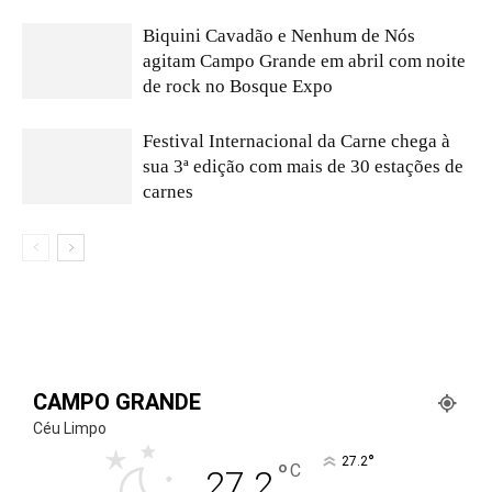
Biquini Cavadão e Nenhum de Nós
agitam Campo Grande em abril com noite
de rock no Bosque Expo
Festival Internacional da Carne chega à
sua 3ª edição com mais de 30 estações de
carnes
CAMPO GRANDE
Céu Limpo
°
27.2
°
C
27.2