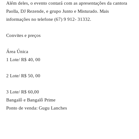
Além deles, o evento contará com as apresentações da cantora
Paolla, DJ Rezende, e grupo Junto e Misturado. Mais
informações no telefone (67) 9 912- 31332.
Convites e preços
Área Única
1 Lote/ R$ 40, 00
2 Lote/ R$ 50, 00
3 Lote/ R$ 60,00
Bangalô e Bangalô Prime
Ponto de venda: Gugu Lanches