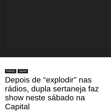
Matérias
Agenda
Depois de “explodir” nas
rádios, dupla sertaneja faz
show neste sábado na
Capital