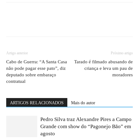
Artigo anterior
Próximo artigo
Cabo de Guerra: “A Santa Casa
Tarado é filmado abusando de
não pode pagar esse pato”, diz
criança e leva um pau de
deputado sobre embaraço
moradores
contratual
ARTIGOS RELACIONADOS
Mais do autor
Pedro Silva traz Alexandre Pires a Campo
Grande com show do “Pagonejo Bão” em
agosto