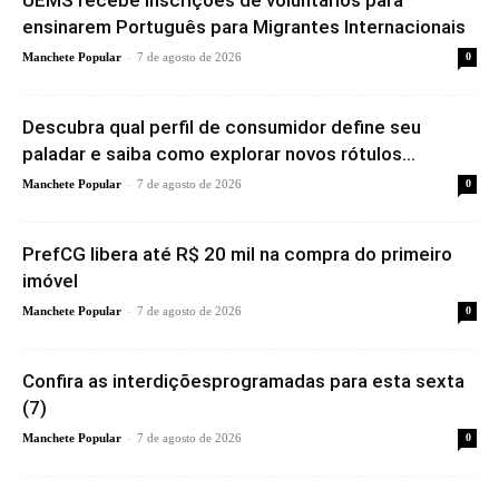
UEMS recebe inscrições de voluntários para
ensinarem Português para Migrantes Internacionais
-
Manchete Popular
7 de agosto de 2026
0
Descubra qual perfil de consumidor define seu
paladar e saiba como explorar novos rótulos...
-
Manchete Popular
7 de agosto de 2026
0
PrefCG libera até R$ 20 mil na compra do primeiro
imóvel
-
Manchete Popular
7 de agosto de 2026
0
Confira as interdiçõesprogramadas para esta sexta
(7)
-
Manchete Popular
7 de agosto de 2026
0