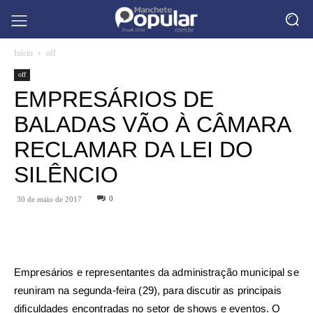
Início
off
off
EMPRESÁRIOS DE
BALADAS VÃO À CÂMARA
RECLAMAR DA LEI DO
SILÊNCIO
0
30 de maio de 2017
Empresários e representantes da administração municipal se
reuniram na segunda-feira (29), para discutir as principais
dificuldades encontradas no setor de shows e eventos. O