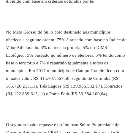
dividido com base em critérios definidos por lei.
No Mato Grosso do Sul o bolo destinado aos municípios
obedece a seguinte ordem: 75% é rateado com base no Índice de
Valor Adicionado, 3% da receita própria, 5% do ICMS
Ecológico, 5% baseado no número de eleitores, 5% tendo como
base o território e 7% é repartido igualmente a todos os
municípios. Em 2017 o município de Campo Grande ficou com
o maior valor: R$ 415.707.567,50, seguido de Corumbá (R$
165.726.213,11), Três Lagoas (R$ 139.936.532,17), Dourados
(R$ 122.839.613,11) e Ponta Porã (R$ 53.384.100,64).
O segundo maior repasse é do Imposto Sobre Propriedade de
Veículos Automotores (IPVA) – segunda fonte de arrecadação