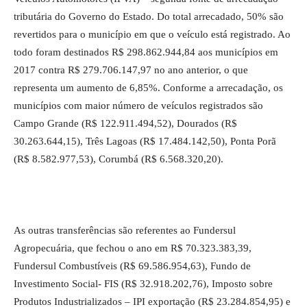
tributária do Governo do Estado. Do total arrecadado, 50% são
revertidos para o município em que o veículo está registrado. Ao
todo foram destinados R$ 298.862.944,84 aos municípios em
2017 contra R$ 279.706.147,97 no ano anterior, o que
representa um aumento de 6,85%. Conforme a arrecadação, os
municípios com maior número de veículos registrados são
Campo Grande (R$ 122.911.494,52), Dourados (R$
30.263.644,15), Três Lagoas (R$ 17.484.142,50), Ponta Porã
(R$ 8.582.977,53), Corumbá (R$ 6.568.320,20).
As outras transferências são referentes ao Fundersul
Agropecuária, que fechou o ano em R$ 70.323.383,39,
Fundersul Combustíveis (R$ 69.586.954,63), Fundo de
Investimento Social- FIS (R$ 32.918.202,76), Imposto sobre
Produtos Industrializados – IPI exportação (R$ 23.284.854,95) e