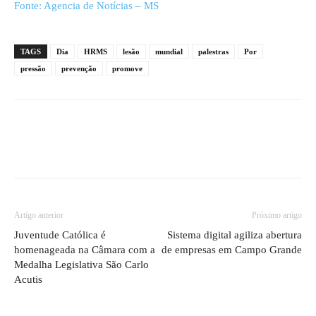
Fonte: Agencia de Notícias – MS
TAGS
Dia
HRMS
lesão
mundial
palestras
Por
pressão
prevenção
promove
Artigo anterior
Próximo artigo
Juventude Católica é
Sistema digital agiliza abertura
homenageada na Câmara com a
de empresas em Campo Grande
Medalha Legislativa São Carlo
Acutis