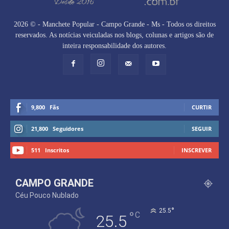
2026 © - Manchete Popular - Campo Grande - Ms - Todos os direitos
reservados. As notícias veiculadas nos blogs, colunas e artigos são de
inteira responsabilidade dos autores.
9,800
Fãs
CURTIR
21,800
Seguidores
SEGUIR
511
Inscritos
INSCREVER
CAMPO GRANDE
Céu Pouco Nublado
°
25.5
°
C
25.5