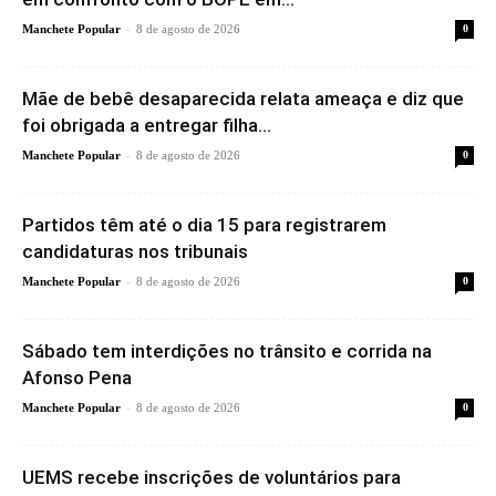
-
Manchete Popular
8 de agosto de 2026
0
Mãe de bebê desaparecida relata ameaça e diz que
foi obrigada a entregar filha...
-
Manchete Popular
8 de agosto de 2026
0
Partidos têm até o dia 15 para registrarem
candidaturas nos tribunais
-
Manchete Popular
8 de agosto de 2026
0
Sábado tem interdições no trânsito e corrida na
Afonso Pena
-
Manchete Popular
8 de agosto de 2026
0
UEMS recebe inscrições de voluntários para