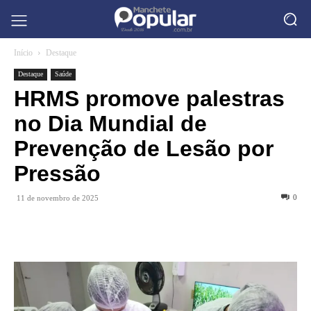
Início
Destaque
Destaque
Saúde
HRMS promove palestras
no Dia Mundial de
Prevenção de Lesão por
Pressão
0
11 de novembro de 2025