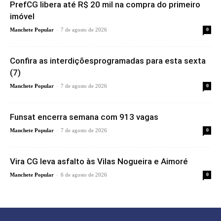
PrefCG libera até R$ 20 mil na compra do primeiro
imóvel
-
Manchete Popular
7 de agosto de 2026
0
Confira as interdiçõesprogramadas para esta sexta
(7)
-
Manchete Popular
7 de agosto de 2026
0
Funsat encerra semana com 913 vagas
-
Manchete Popular
7 de agosto de 2026
0
Vira CG leva asfalto às Vilas Nogueira e Aimoré
-
Manchete Popular
6 de agosto de 2026
0