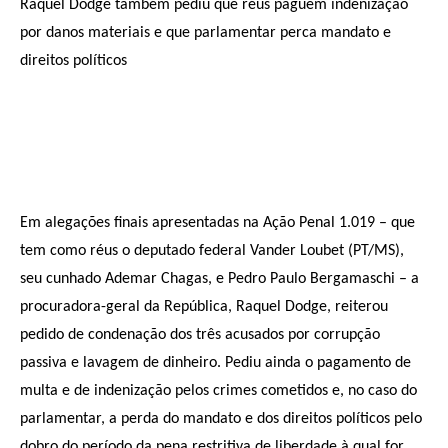
Raquel Dodge também pediu que réus paguem indenização
por danos materiais e que parlamentar perca mandato e
direitos políticos
Em alegações finais apresentadas na Ação Penal 1.019 – que
tem como réus o deputado federal Vander Loubet (PT/MS),
seu cunhado Ademar Chagas, e Pedro Paulo Bergamaschi – a
procuradora-geral da República, Raquel Dodge, reiterou
pedido de condenação dos três acusados por corrupção
passiva e lavagem de dinheiro. Pediu ainda o pagamento de
multa e de indenização pelos crimes cometidos e, no caso do
parlamentar, a perda do mandato e dos direitos políticos pelo
dobro do período da pena restritiva de liberdade à qual for