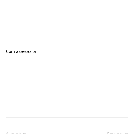
Com assessoria
Artigo anterior
Próximo artigo