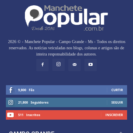
2026 © - Manchete Popular - Campo Grande - Ms - Todos os direitos
reservados. As notícias veiculadas nos blogs, colunas e artigos são de
inteira responsabilidade dos autores.
9,800
Fãs
CURTIR
21,800
Seguidores
SEGUIR
511
Inscritos
INSCREVER