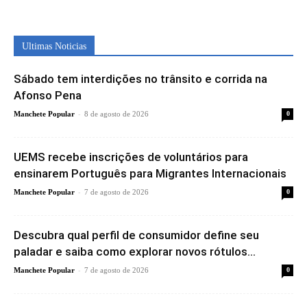
Ultimas Noticias
Sábado tem interdições no trânsito e corrida na
Afonso Pena
-
Manchete Popular
8 de agosto de 2026
0
UEMS recebe inscrições de voluntários para
ensinarem Português para Migrantes Internacionais
-
Manchete Popular
7 de agosto de 2026
0
Descubra qual perfil de consumidor define seu
paladar e saiba como explorar novos rótulos...
-
Manchete Popular
7 de agosto de 2026
0