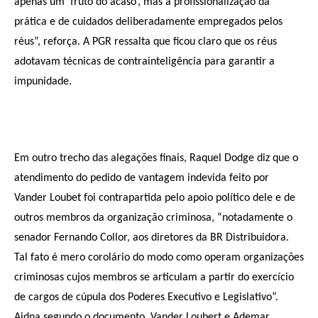
apenas um ‘fruto do acaso’, mas a profissionalização da
prática e de cuidados deliberadamente empregados pelos
réus”, reforça. A PGR ressalta que ficou claro que os réus
adotavam técnicas de contrainteligência para garantir a
impunidade.
Em outro trecho das alegações finais, Raquel Dodge diz que o
atendimento do pedido de vantagem indevida feito por
Vander Loubet foi contrapartida pelo apoio político dele e de
outros membros da organização criminosa, “notadamente o
senador Fernando Collor, aos diretores da BR Distribuidora.
Tal fato é mero corolário do modo como operam organizações
criminosas cujos membros se articulam a partir do exercício
de cargos de cúpula dos Poderes Executivo e Legislativo”.
Aidna segundo o documento, Vander Loubert e Ademar